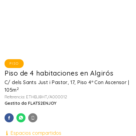
PISO
Piso de 4 habitaciones en Algirós
C/ dels Sants Just i Pastor, 17, Piso 4º Con Ascensor |
2
105m
Referencia: ETHBJ8HT/A000012
Gestito da FLATS2ENJOY
Espacios compartidos