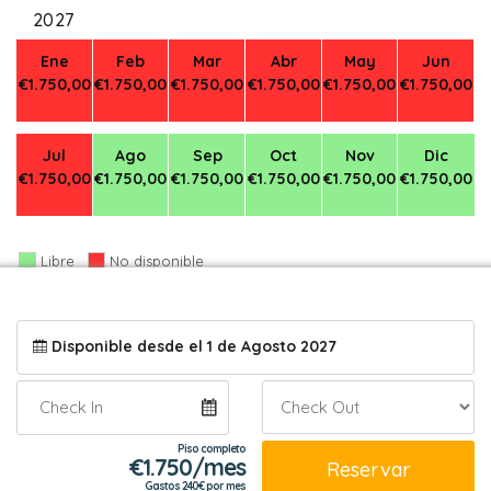
2027
Ene
Feb
Mar
Abr
May
Jun
€1.750,00
€1.750,00
€1.750,00
€1.750,00
€1.750,00
€1.750,00
Jul
Ago
Sep
Oct
Nov
Dic
€1.750,00
€1.750,00
€1.750,00
€1.750,00
€1.750,00
€1.750,00
Libre
No disponible
Fotos del piso
Disponible desde el 1 de Agosto 2027
Piso completo
€
1.750/mes
Reservar
Gastos 240€ por mes