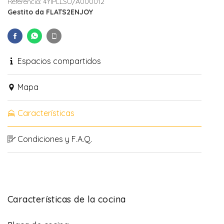
Referencia: 4YIPLLSU/A000012
Gestito da FLATS2ENJOY
Espacios compartidos
Mapa
Características
Condiciones y F.A.Q.
Características de la cocina