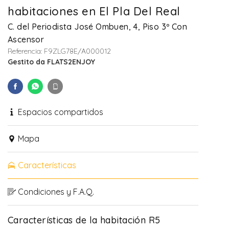
habitaciones en El Pla Del Real
C. del Periodista José Ombuen, 4, Piso 3º Con
Ascensor
Referencia: F9ZLG78E/A000012
Gestito da FLATS2ENJOY
Espacios compartidos
Mapa
Características
Condiciones y F.A.Q.
Características de la habitación R5