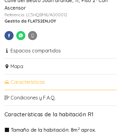
Calle del Beato Juan Grande, 11, Piso 2º Con
Ascensor
Referencia: LC5HQBM8/A000012
Gestito da FLATS2ENJOY
Espacios compartidos
Mapa
Características
Condiciones y F.A.Q.
Características de la habitación R1
2
Tamaño de la habitación: 8m
aprox.