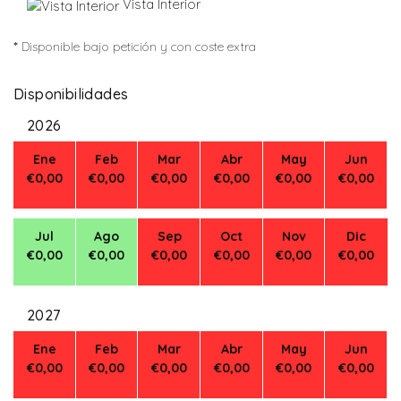
Vista Interior
*
Disponible bajo petición y con coste extra
Disponibilidades
2026
Ene
Feb
Mar
Abr
May
Jun
€0,00
€0,00
€0,00
€0,00
€0,00
€0,00
Jul
Ago
Sep
Oct
Nov
Dic
€0,00
€0,00
€0,00
€0,00
€0,00
€0,00
2027
Ene
Feb
Mar
Abr
May
Jun
€0,00
€0,00
€0,00
€0,00
€0,00
€0,00