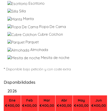
Escritorio
Silla
Manta
Ropa De Cama
Cubre Colchon
Parquet
Almohada
Mesita de noche
*
Disponible bajo petición y con coste extra
Disponibilidades
2026
Ene
Feb
Mar
Abr
May
Jun
€400,00
€400,00
€400,00
€400,00
€400,00
€400,00