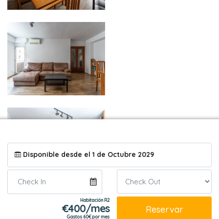
Disponible desde el 1 de Octubre 2029
Habitación R2
€
400/mes
Reservar
Gastos 60€ por mes