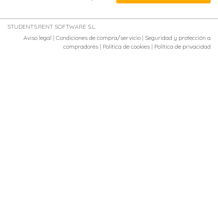
STUDENTS.RENT SOFTWARE S.L.
Aviso legal
|
Condiciones de compra/servicio
|
Seguridad y protección a
compradores
|
Política de cookies
|
Política de privacidad