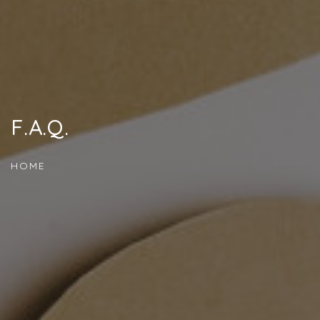
F.A.Q.
HOME