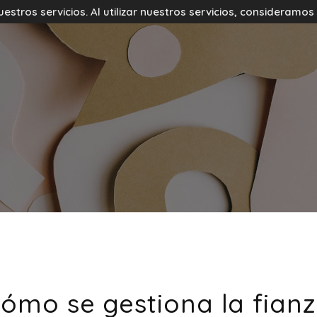
tros servicios. Al utilizar nuestros servicios, consideramo
ómo se gestiona la fian