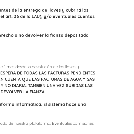
ntes de la entrega de llaves y cubrirá los
el art. 36 de la LAU), y/o eventuales cuentas
erecho a no devolver la fianza depositada
e 1 mes desde la devolución de las llaves y
A ESPERA DE TODAS LAS FACTURAS PENDIENTES
EN CUENTA QUE LAS FACTURAS DE AGUA Y GAS
Y NO DIARIA. TAMBIEN UNA VEZ SUBIDAS LAS
 DEVOLVER LA FIANZA.
aforma informatica. El sistema hace una
ivada de nuestra plataforma. Eventuales comisiones