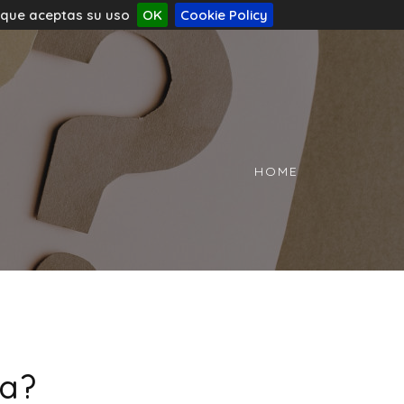
s que aceptas su uso
OK
Cookie Policy
HOME
za?