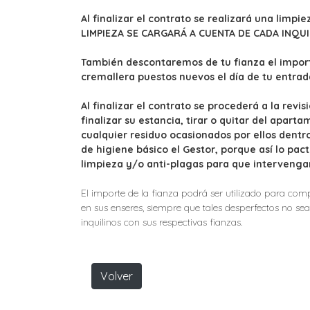
Al finalizar el contrato se realizará una limp
LIMPIEZA SE CARGARÁ A CUENTA DE CADA INQU
También descontaremos de tu fianza el impo
cremallera puestos nuevos el día de tu entra
Al finalizar el contrato se procederá a la re
finalizar su estancia, tirar o quitar del apa
cualquier residuo ocasionados por ellos dentro
de higiene básico el Gestor, porque así lo pact
limpieza y/o anti-plagas para que intervenga
El importe de la fianza podrá ser utilizado para com
en sus enseres, siempre que tales desperfectos no se
inquilinos con sus respectivas fianzas.
Volver