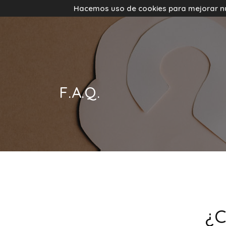
Hacemos uso de cookies para mejorar nues
F.A.Q.
¿C