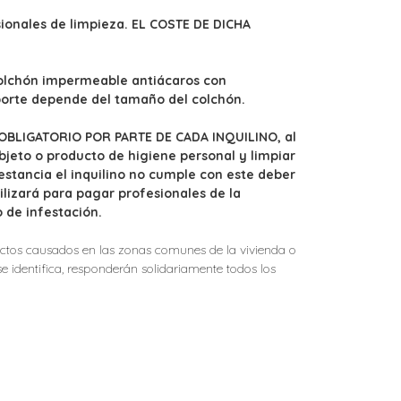
esionales de limpieza. EL COSTE DE DICHA
olchón impermeable antiácaros con
porte depende del tamaño del colchón.
ES OBLIGATORIO POR PARTE DE CADA INQUILINO, al
bjeto o producto de higiene personal y limpiar
 estancia el inquilino no cumple con este deber
tilizará para pagar profesionales de la
 de infestación.
fectos causados en las zonas comunes de la vivienda o
e identifica, responderán solidariamente todos los