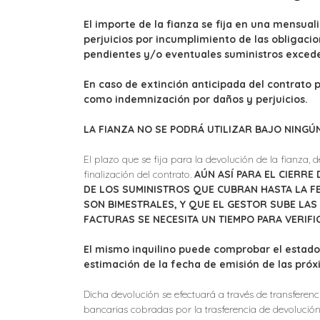
El importe de la fianza se fija en una mensual
perjuicios por incumplimiento de las obligacio
pendientes y/o eventuales suministros exced
En caso de extinción anticipada del contrato
como indemnización por daños y perjuicios.
LA FIANZA NO SE PODRÁ UTILIZAR BAJO NINGÚ
El plazo que se fija para la devolución de la fianza,
finalización del contrato.
AÚN ASÍ PARA EL CIERRE
DE LOS SUMINISTROS QUE CUBRAN HASTA LA FE
SON BIMESTRALES, Y QUE EL GESTOR SUBE LAS
FACTURAS SE NECESITA UN TIEMPO PARA VERIF
El mismo inquilino puede comprobar el estado
estimación de la fecha de emisión de las próx
Dicha devolución se efectuará a través de transferen
bancarias cobradas por la trasferencia de devolución