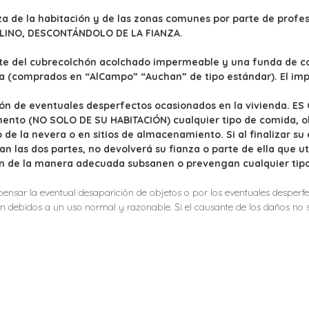
ieza de la habitación y de las zonas comunes por parte de prof
ILINO, DESCONTÁNDOLO DE LA FIANZA.
rte del cubrecolchón acolchado impermeable y una funda de c
da (comprados en “AlCampo” “Auchan” de tipo estándar). El im
visión de eventuales desperfectos ocasionados en la vivienda. 
rtamento (NO SOLO DE SU HABITACIÓN) cualquier tipo de comida, o
 de la nevera o en sitios de almacenamiento. Si al finalizar su
an las dos partes, no devolverá su fianza o parte de ella que u
n de la manera adecuada subsanen o prevengan cualquier tipo
pensar la eventual desaparición de objetos o por los eventuales desper
an debidos a un uso normal y razonable. Si el causante de los daños no s