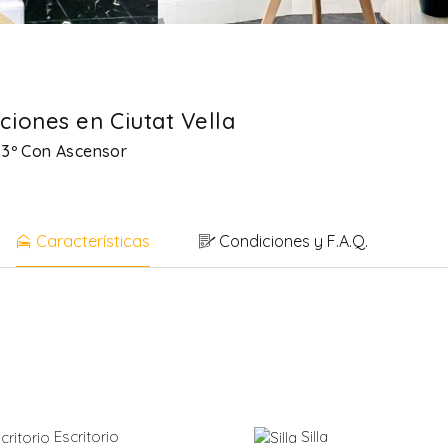
ciones en Ciutat Vella
o 3º Con Ascensor
Características
Condiciones y F.A.Q.
Escritorio
Silla