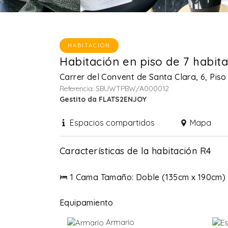
HABITACIÓN
Habitación en piso de 7 habita
Carrer del Convent de Santa Clara, 6, Pis
Referencia: SBUWTPBW/A000012
Gestito da FLATS2ENJOY
Espacios compartidos
Mapa
Características de la habitación R4
1 Cama Tamaño: Doble (135cm x 190cm)
Equipamiento
Armario