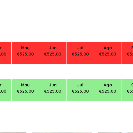
r
May
Jun
Jul
Ago
,00
€525,00
€525,00
€525,00
€525,00
€5
r
May
Jun
Jul
Ago
,00
€525,00
€525,00
€525,00
€525,00
€5