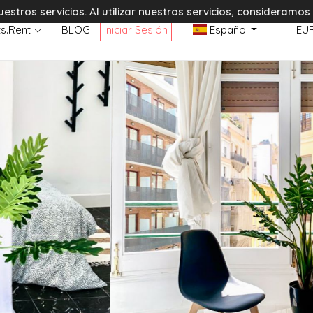
tros servicios. Al utilizar nuestros servicios, consideramo
s.Rent
BLOG
Iniciar Sesión
Español
EU