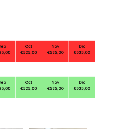
Sep
Oct
Nov
Dic
25,00
€525,00
€525,00
€525,00
Sep
Oct
Nov
Dic
25,00
€525,00
€525,00
€525,00