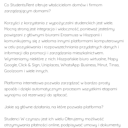
Co Students.Rent oferuje właścicielom domów i firmom
zarządzającym domami?
Korzyści z korzystania z wypożyczalni studenckich jest wiele.
Mocną stroną jest integracja i widoczność, ponieważ jesteśmy
powiązani z głównymi biurami Erasmusa w Hiszpanii i
komunikujemy się z wieloma innymi platformami komputerowymi
w celu pozyskiwania i rozpowszechniania przydatnych danych i
informacji dla promocji i zarządzania mieszkalnictwem.
Wymieniamy niektóre z nich: Hiszpańskie biuro wirtualne, Mapy
Google, Click & Sign, Uniplaces, WhatsApp Business, Minut, Tinsa,
Goolzoom i wiele innych.
Platforma internetowa pozwala zarządzać w bardzo prosty
sposób i dzięki automatycznym procesom wszystkimi etapami
wynajmu od rezerwacji do spłacać.
Jakie są główne działania, na które pozwala platforma?
Studenci W czynszu jest ich wielu Oferujemy możliwość
otrzymywania płatności online, podpisywać umowy i dokumenty