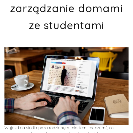
zarządzanie domami
ze studentami
Wyjazd na studia poza rodzinnym miastem jest czymś, co