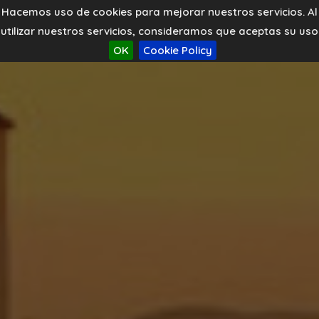
Hacemos uso de cookies para mejorar nuestros servicios. Al
utilizar nuestros servicios, consideramos que aceptas su uso
OK
Cookie Policy