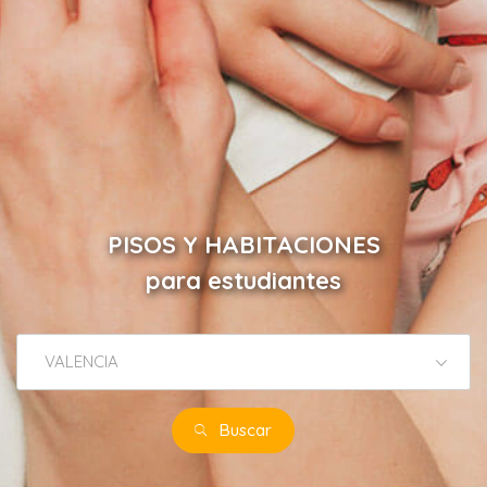
PISOS Y HABITACIONES
para estudiantes
VALENCIA
Buscar