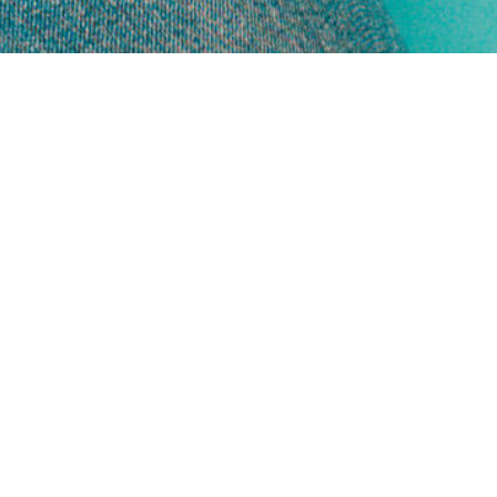
Amigos y garantía de calidad
Inspírate y descubre en nuestro blog