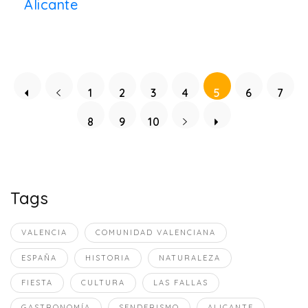
Alicante
1
2
3
4
5
6
7
8
9
10
Tags
VALENCIA
COMUNIDAD VALENCIANA
ESPAÑA
HISTORIA
NATURALEZA
FIESTA
CULTURA
LAS FALLAS
GASTRONOMÍA
SENDERISMO
ALICANTE