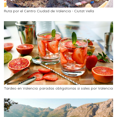
Ruta por el Centro Ciudad de Valencia - Ciutat Vella
Tardeo en Valencia: paradas obligatorias si sales por Valencia