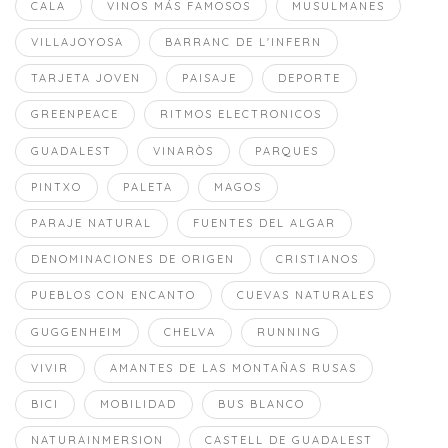
CALA
VINOS MÁS FAMOSOS
MUSULMANES
VILLAJOYOSA
BARRANC DE L'INFERN
TARJETA JOVEN
PAISAJE
DEPORTE
GREENPEACE
RITMOS ELECTRONICOS
GUADALEST
VINARÒS
PARQUES
PINTXO
PALETA
MAGOS
PARAJE NATURAL
FUENTES DEL ALGAR
DENOMINACIONES DE ORIGEN
CRISTIANOS
PUEBLOS CON ENCANTO
CUEVAS NATURALES
GUGGENHEIM
CHELVA
RUNNING
VIVIR
AMANTES DE LAS MONTAÑAS RUSAS
BICI
MOBILIDAD
BUS BLANCO
NATURAINMERSION
CASTELL DE GUADALEST