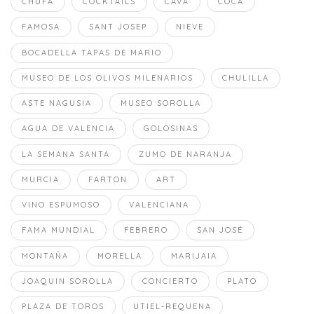
CHUFA
COCKTAILS
CAVA
COCA
FAMOSA
SANT JOSEP
NIEVE
BOCADELLA TAPAS DE MARIO
MUSEO DE LOS OLIVOS MILENARIOS
CHULILLA
ASTE NAGUSIA
MUSEO SOROLLA
AGUA DE VALENCIA
GOLOSINAS
LA SEMANA SANTA
ZUMO DE NARANJA
MURCIA
FARTON
ART
VINO ESPUMOSO
VALENCIANA
FAMA MUNDIAL
FEBRERO
SAN JOSÉ
MONTAÑA
MORELLA
MARIJAIA
JOAQUIN SOROLLA
CONCIERTO
PLATO
PLAZA DE TOROS
UTIEL-REQUENA