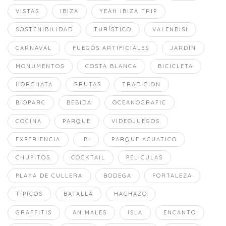
VISTAS
IBIZA
YEAH IBIZA TRIP
SOSTENIBILIDAD
TURÍSTICO
VALENBISI
CARNAVAL
FUEGOS ARTIFICIALES
JARDÍN
MONUMENTOS
COSTA BLANCA
BICICLETA
HORCHATA
GRUTAS
TRADICION
BIOPARC
BEBIDA
OCEANOGRAFIC
COCINA
PARQUE
VIDEOJUEGOS
EXPERIENCIA
IBI
PARQUE ACUATICO
CHUPITOS
COCKTAIL
PELICULAS
PLAYA DE CULLERA
BODEGA
FORTALEZA
TÍPICOS
BATALLA
HACHAZO
GRAFFITIS
ANIMALES
ISLA
ENCANTO