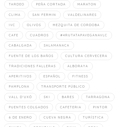
TARDEO
PEÑA CORTADA
MARATON
CLIMA
SAN FERMIN
VALDELINARES
IVC
OLIVOS
MEZQUITA DE CORDOBA
CAFE
CUADROS
#4RUTATAPAVEGANAVLC
CABALGADA
SALAMANACA
FUENTE DE LOS BAÑOS
CULTURA CERVECERA
TRADICIONES FALLERAS
ALBORAYA
APERITIVOS
ESPAÑOL
FITNESS
PAMPLONA
TRANSPORTE PÚBLICO
VALL D'UXÓ
SKI
BARES
TARRAGONA
PUENTES COLGADOS
CAFETERIA
PINTOR
6 DE ENERO
CUEVA NEGRA
TURÍSTICA