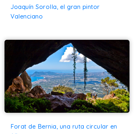
Joaquín Sorolla, el gran pintor
Valenciano
Forat de Bernia, una ruta circular en