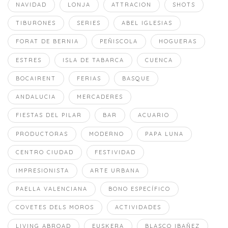
NAVIDAD
LONJA
ATTRACION
SHOTS
TIBURONES
SERIES
ABEL IGLESIAS
FORAT DE BERNIA
PEÑISCOLA
HOGUERAS
ESTRES
ISLA DE TABARCA
CUENCA
BOCAIRENT
FERIAS
BASQUE
ANDALUCIA
MERCADERES
FIESTAS DEL PILAR
BAR
ACUARIO
PRODUCTORAS
MODERNO
PAPA LUNA
CENTRO CIUDAD
FESTIVIDAD
IMPRESIONISTA
ARTE URBANA
PAELLA VALENCIANA
BONO ESPECÍFICO
COVETES DELS MOROS
ACTIVIDADES
LIVING ABROAD
EUSKERA
BLASCO IBAÑEZ