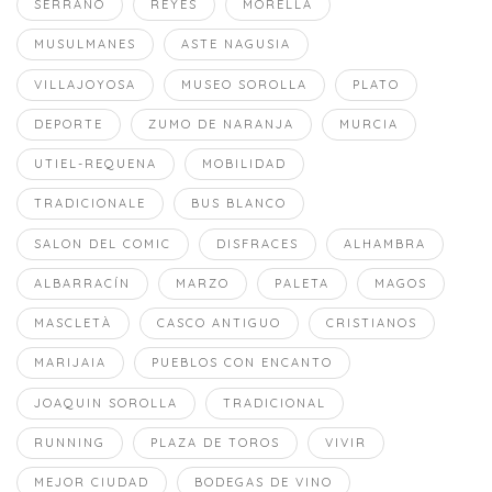
SERRANO
REYES
MORELLA
MUSULMANES
ASTE NAGUSIA
VILLAJOYOSA
MUSEO SOROLLA
PLATO
DEPORTE
ZUMO DE NARANJA
MURCIA
UTIEL-REQUENA
MOBILIDAD
TRADICIONALE
BUS BLANCO
SALON DEL COMIC
DISFRACES
ALHAMBRA
ALBARRACÍN
MARZO
PALETA
MAGOS
MASCLETÀ
CASCO ANTIGUO
CRISTIANOS
MARIJAIA
PUEBLOS CON ENCANTO
JOAQUIN SOROLLA
TRADICIONAL
RUNNING
PLAZA DE TOROS
VIVIR
MEJOR CIUDAD
BODEGAS DE VINO