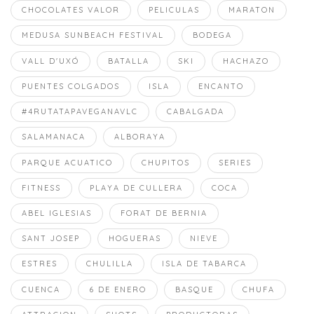
CHOCOLATES VALOR
PELICULAS
MARATON
MEDUSA SUNBEACH FESTIVAL
BODEGA
VALL D'UXÓ
BATALLA
SKI
HACHAZO
PUENTES COLGADOS
ISLA
ENCANTO
#4RUTATAPAVEGANAVLC
CABALGADA
SALAMANACA
ALBORAYA
PARQUE ACUATICO
CHUPITOS
SERIES
FITNESS
PLAYA DE CULLERA
COCA
ABEL IGLESIAS
FORAT DE BERNIA
SANT JOSEP
HOGUERAS
NIEVE
ESTRES
CHULILLA
ISLA DE TABARCA
CUENCA
6 DE ENERO
BASQUE
CHUFA