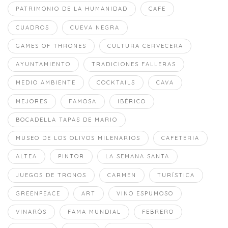
PATRIMONIO DE LA HUMANIDAD
CAFE
CUADROS
CUEVA NEGRA
GAMES OF THRONES
CULTURA CERVECERA
AYUNTAMIENTO
TRADICIONES FALLERAS
MEDIO AMBIENTE
COCKTAILS
CAVA
MEJORES
FAMOSA
IBÉRICO
BOCADELLA TAPAS DE MARIO
MUSEO DE LOS OLIVOS MILENARIOS
CAFETERIA
ALTEA
PINTOR
LA SEMANA SANTA
JUEGOS DE TRONOS
CARMEN
TURÍSTICA
GREENPEACE
ART
VINO ESPUMOSO
VINARÒS
FAMA MUNDIAL
FEBRERO