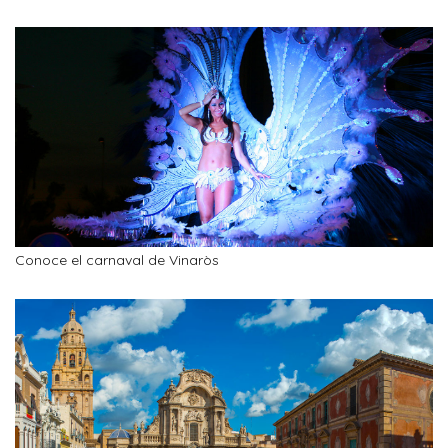
Conoce el carnaval de Vinaròs