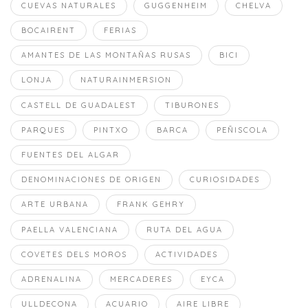
CUEVAS NATURALES
GUGGENHEIM
CHELVA
BOCAIRENT
FERIAS
AMANTES DE LAS MONTAÑAS RUSAS
BICI
LONJA
NATURAINMERSION
CASTELL DE GUADALEST
TIBURONES
PARQUES
PINTXO
BARCA
PEÑISCOLA
FUENTES DEL ALGAR
DENOMINACIONES DE ORIGEN
CURIOSIDADES
ARTE URBANA
FRANK GEHRY
PAELLA VALENCIANA
RUTA DEL AGUA
COVETES DELS MOROS
ACTIVIDADES
ADRENALINA
MERCADERES
EYCA
ULLDECONA
ACUARIO
AIRE LIBRE