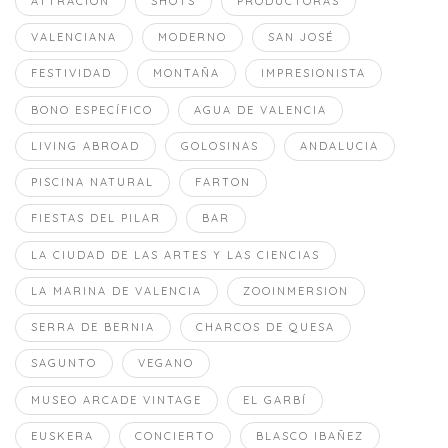
ATTRACION
SHOTS
PRODUCTORAS
VALENCIANA
MODERNO
SAN JOSÉ
FESTIVIDAD
MONTAÑA
IMPRESIONISTA
BONO ESPECÍFICO
AGUA DE VALENCIA
LIVING ABROAD
GOLOSINAS
ANDALUCIA
PISCINA NATURAL
FARTON
FIESTAS DEL PILAR
BAR
LA CIUDAD DE LAS ARTES Y LAS CIENCIAS
LA MARINA DE VALENCIA
ZOOINMERSION
SERRA DE BERNIA
CHARCOS DE QUESA
SAGUNTO
VEGANO
MUSEO ARCADE VINTAGE
EL GARBÍ
EUSKERA
CONCIERTO
BLASCO IBAÑEZ