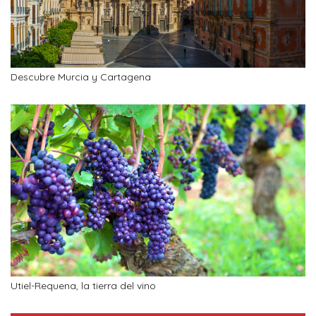
Descubre Murcia y Cartagena
Utiel-Requena, la tierra del vino