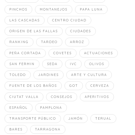
PINCHOS
MONTANEJOS
PAPA LUNA
LAS CASCADAS
CENTRO CIUDAD
ORIGEN DE LAS FALLAS
CIUDADES
RANKING
TARDEO
ARROZ
PEÑA CORTADA
COVETES
ACTUACIONES
SAN FERMIN
SEDA
IVC
OLIVOS
TOLEDO
JARDINES
ARTE Y CULTURA
FUENTE DE LOS BAÑOS
GOT
CERVEZA
CIUTAT VALLA
CONSEJOS
APERITIVOS
ESPAÑOL
PAMPLONA
TRANSPORTE PÚBLICO
JAMÓN
TERUAL
BARES
TARRAGONA