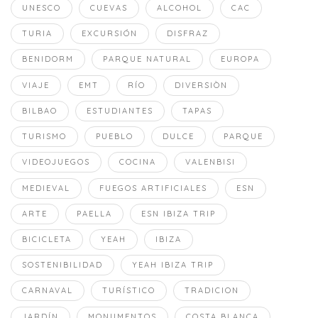
UNESCO
CUEVAS
ALCOHOL
CAC
TURIA
EXCURSIÓN
DISFRAZ
BENIDORM
PARQUE NATURAL
EUROPA
VIAJE
EMT
RÍO
DIVERSIÒN
BILBAO
ESTUDIANTES
TAPAS
TURISMO
PUEBLO
DULCE
PARQUE
VIDEOJUEGOS
COCINA
VALENBISI
MEDIEVAL
FUEGOS ARTIFICIALES
ESN
ARTE
PAELLA
ESN IBIZA TRIP
BICICLETA
YEAH
IBIZA
SOSTENIBILIDAD
YEAH IBIZA TRIP
CARNAVAL
TURÍSTICO
TRADICION
JARDÍN
MONUMENTOS
COSTA BLANCA