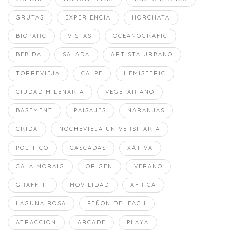
GRUTAS
EXPERIENCIA
HORCHATA
BIOPARC
VISTAS
OCEANOGRAFIC
BEBIDA
SALADA
ARTISTA URBANO
TORREVIEJA
CALPE
HEMISFERIC
CIUDAD MILENARIA
VEGETARIANO
BASEMENT
PAISAJES
NARANJAS
CRIDA
NOCHEVIEJA UNIVERSITARIA
POLÍTICO
CASCADAS
XÁTIVA
CALA MORAIG
ORIGEN
VERANO
GRAFFITI
MOVILIDAD
AFRICA
LAGUNA ROSA
PEÑON DE IFACH
ATRACCION
ARCADE
PLAYA