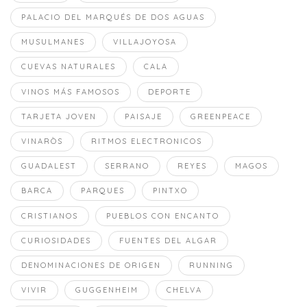
PALACIO DEL MARQUÉS DE DOS AGUAS
MUSULMANES
VILLAJOYOSA
CUEVAS NATURALES
CALA
VINOS MÁS FAMOSOS
DEPORTE
TARJETA JOVEN
PAISAJE
GREENPEACE
VINARÒS
RITMOS ELECTRONICOS
GUADALEST
SERRANO
REYES
MAGOS
BARCA
PARQUES
PINTXO
CRISTIANOS
PUEBLOS CON ENCANTO
CURIOSIDADES
FUENTES DEL ALGAR
DENOMINACIONES DE ORIGEN
RUNNING
VIVIR
GUGGENHEIM
CHELVA