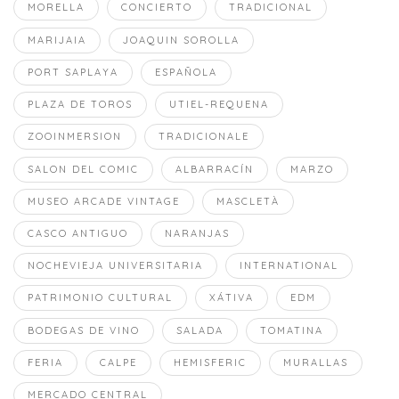
MORELLA
CONCIERTO
TRADICIONAL
MARIJAIA
JOAQUIN SOROLLA
PORT SAPLAYA
ESPAÑOLA
PLAZA DE TOROS
UTIEL-REQUENA
ZOOINMERSION
TRADICIONALE
SALON DEL COMIC
ALBARRACÍN
MARZO
MUSEO ARCADE VINTAGE
MASCLETÀ
CASCO ANTIGUO
NARANJAS
NOCHEVIEJA UNIVERSITARIA
INTERNATIONAL
PATRIMONIO CULTURAL
XÁTIVA
EDM
BODEGAS DE VINO
SALADA
TOMATINA
FERIA
CALPE
HEMISFERIC
MURALLAS
MERCADO CENTRAL