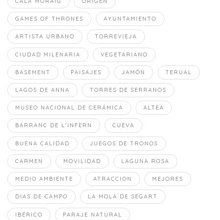
CALA MORAIG
ORIGEN
GAMES OF THRONES
AYUNTAMIENTO
ARTISTA URBANO
TORREVIEJA
CIUDAD MILENARIA
VEGETARIANO
BASEMENT
PAISAJES
JAMÓN
TERUAL
LAGOS DE ANNA
TORRES DE SERRANOS
MUSEO NACIONAL DE CERÁMICA
ALTEA
BARRANC DE L'INFERN
CUEVA
BUENA CALIDAD
JUEGOS DE TRONOS
CARMEN
MOVILIDAD
LAGUNA ROSA
MEDIO AMBIENTE
ATRACCION
MEJORES
DIAS DE CAMPO
LA MOLA DE SEGART
IBÉRICO
PARAJE NATURAL