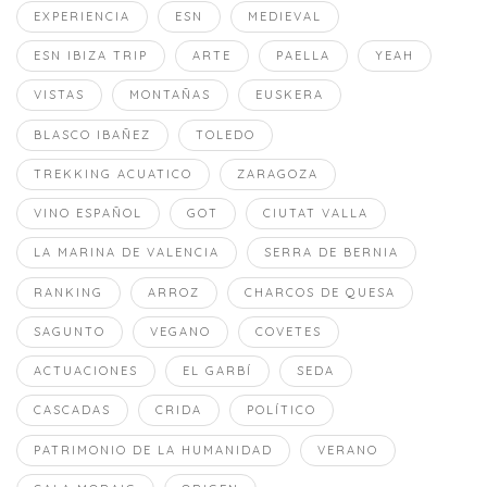
EXPERIENCIA
ESN
MEDIEVAL
ESN IBIZA TRIP
ARTE
PAELLA
YEAH
VISTAS
MONTAÑAS
EUSKERA
BLASCO IBAÑEZ
TOLEDO
TREKKING ACUATICO
ZARAGOZA
VINO ESPAÑOL
GOT
CIUTAT VALLA
LA MARINA DE VALENCIA
SERRA DE BERNIA
RANKING
ARROZ
CHARCOS DE QUESA
SAGUNTO
VEGANO
COVETES
ACTUACIONES
EL GARBÍ
SEDA
CASCADAS
CRIDA
POLÍTICO
PATRIMONIO DE LA HUMANIDAD
VERANO