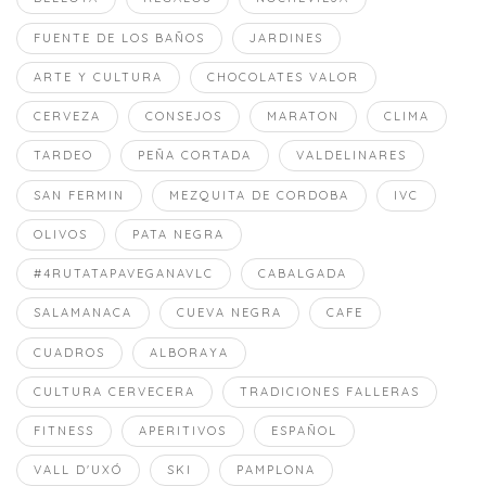
FUENTE DE LOS BAÑOS
JARDINES
ARTE Y CULTURA
CHOCOLATES VALOR
CERVEZA
CONSEJOS
MARATON
CLIMA
TARDEO
PEÑA CORTADA
VALDELINARES
SAN FERMIN
MEZQUITA DE CORDOBA
IVC
OLIVOS
PATA NEGRA
#4RUTATAPAVEGANAVLC
CABALGADA
SALAMANACA
CUEVA NEGRA
CAFE
CUADROS
ALBORAYA
CULTURA CERVECERA
TRADICIONES FALLERAS
FITNESS
APERITIVOS
ESPAÑOL
VALL D'UXÓ
SKI
PAMPLONA