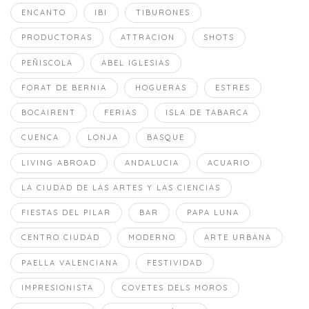
ENCANTO
IBI
TIBURONES
PRODUCTORAS
ATTRACION
SHOTS
PEÑISCOLA
ABEL IGLESIAS
FORAT DE BERNIA
HOGUERAS
ESTRES
BOCAIRENT
FERIAS
ISLA DE TABARCA
CUENCA
LONJA
BASQUE
LIVING ABROAD
ANDALUCIA
ACUARIO
LA CIUDAD DE LAS ARTES Y LAS CIENCIAS
FIESTAS DEL PILAR
BAR
PAPA LUNA
CENTRO CIUDAD
MODERNO
ARTE URBANA
PAELLA VALENCIANA
FESTIVIDAD
IMPRESIONISTA
COVETES DELS MOROS