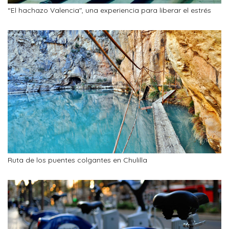
“El hachazo Valencia", una experiencia para liberar el estrés
Ruta de los puentes colgantes en Chulilla