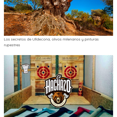
Los secretos de Ulldecona, olivos milenarios y pinturas
rupestres