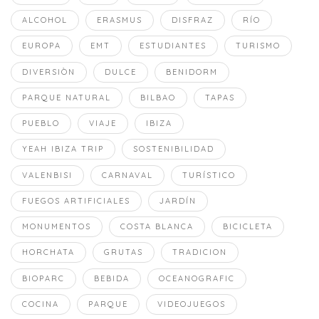
ALCOHOL
ERASMUS
DISFRAZ
RÍO
EUROPA
EMT
ESTUDIANTES
TURISMO
DIVERSIÒN
DULCE
BENIDORM
PARQUE NATURAL
BILBAO
TAPAS
PUEBLO
VIAJE
IBIZA
YEAH IBIZA TRIP
SOSTENIBILIDAD
VALENBISI
CARNAVAL
TURÍSTICO
FUEGOS ARTIFICIALES
JARDÍN
MONUMENTOS
COSTA BLANCA
BICICLETA
HORCHATA
GRUTAS
TRADICION
BIOPARC
BEBIDA
OCEANOGRAFIC
COCINA
PARQUE
VIDEOJUEGOS