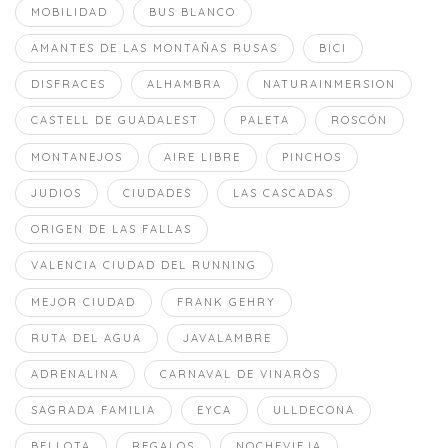
MOBILIDAD
BUS BLANCO
AMANTES DE LAS MONTAÑAS RUSAS
BICI
DISFRACES
ALHAMBRA
NATURAINMERSION
CASTELL DE GUADALEST
PALETA
ROSCÓN
MONTANEJOS
AIRE LIBRE
PINCHOS
JUDIOS
CIUDADES
LAS CASCADAS
ORIGEN DE LAS FALLAS
VALENCIA CIUDAD DEL RUNNING
MEJOR CIUDAD
FRANK GEHRY
RUTA DEL AGUA
JAVALAMBRE
ADRENALINA
CARNAVAL DE VINARÒS
SAGRADA FAMILIA
EYCA
ULLDECONA
BELLOTA
REGALOS
NOCHEVIEJA