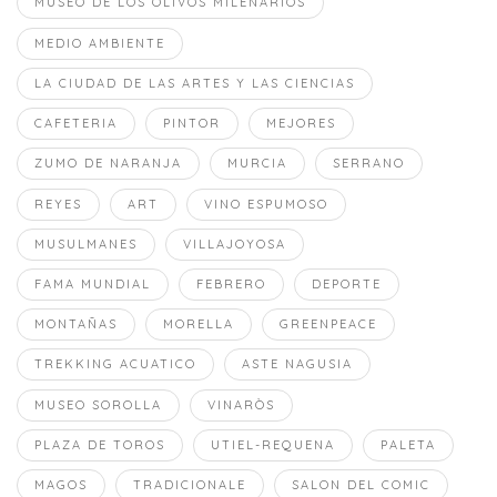
MUSEO DE LOS OLIVOS MILENARIOS
MEDIO AMBIENTE
LA CIUDAD DE LAS ARTES Y LAS CIENCIAS
CAFETERIA
PINTOR
MEJORES
ZUMO DE NARANJA
MURCIA
SERRANO
REYES
ART
VINO ESPUMOSO
MUSULMANES
VILLAJOYOSA
FAMA MUNDIAL
FEBRERO
DEPORTE
MONTAÑAS
MORELLA
GREENPEACE
TREKKING ACUATICO
ASTE NAGUSIA
MUSEO SOROLLA
VINARÒS
PLAZA DE TOROS
UTIEL-REQUENA
PALETA
MAGOS
TRADICIONALE
SALON DEL COMIC