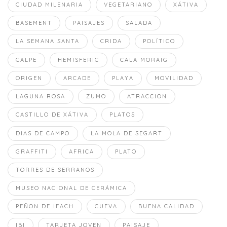
CIUDAD MILENARIA
VEGETARIANO
XÁTIVA
BASEMENT
PAISAJES
SALADA
LA SEMANA SANTA
CRIDA
POLÍTICO
CALPE
HEMISFERIC
CALA MORAIG
ORIGEN
ARCADE
PLAYA
MOVILIDAD
LAGUNA ROSA
ZUMO
ATRACCION
CASTILLO DE XÁTIVA
PLATOS
DIAS DE CAMPO
LA MOLA DE SEGART
GRAFFITI
AFRICA
PLATO
TORRES DE SERRANOS
MUSEO NACIONAL DE CERÁMICA
PEÑON DE IFACH
CUEVA
BUENA CALIDAD
IBI
TARJETA JOVEN
PAISAJE