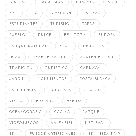
DISFRAZ
EXCURSIÓN
ERASMUS
VIAJE
EMT
RÍO
DIVERSIÒN
BILBAO
ESTUDIANTES
TURISMO
TAPAS
PUEBLO
DULCE
BENIDORM
EUROPA
PARQUE NATURAL
YEAH
BICICLETA
IBIZA
YEAH IBIZA TRIP
SOSTENIBILIDAD
TRADICION
TURÍSTICO
CARNAVAL
JARDÍN
MONUMENTOS
COSTA BLANCA
EXPERIENCIA
HORCHATA
GRUTAS
VISTAS
BIOPARC
BEBIDA
OCEANOGRAFIC
COCINA
PARQUE
VIDEOJUEGOS
VALENBISI
MEDIEVAL
ESN
FUEGOS ARTIFICIALES
ESN IBIZA TRIP