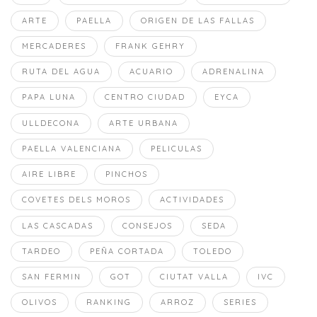
ARTE
PAELLA
ORIGEN DE LAS FALLAS
MERCADERES
FRANK GEHRY
RUTA DEL AGUA
ACUARIO
ADRENALINA
PAPA LUNA
CENTRO CIUDAD
EYCA
ULLDECONA
ARTE URBANA
PAELLA VALENCIANA
PELICULAS
AIRE LIBRE
PINCHOS
COVETES DELS MOROS
ACTIVIDADES
LAS CASCADAS
CONSEJOS
SEDA
TARDEO
PEÑA CORTADA
TOLEDO
SAN FERMIN
GOT
CIUTAT VALLA
IVC
OLIVOS
RANKING
ARROZ
SERIES