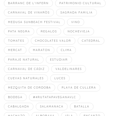
BARRANC DE L'INFERN
PATRIMONIO CULTURAL
CARNAVAL DE VINARÒS
SAGRADA FAMILIA
MEDUSA SUNBEACH FESTIVAL
VINO
PATA NEGRA
REGALOS
NOCHEVIEJA
TOMATES
CHOCOLATES VALOR
CATEDRAL
MERCAT
MARATON
CLIMA
PARAJE NATURAL
ESTUDIAR
CARNAVAL DE CÁDIZ
VALDELINARES
CUEVAS NATURALES
LUCES
MEZQUITA DE CORDOBA
PLAYA DE CULLERA
BODEGA
#4RUTATAPAVEGANAVLC
CABALGADA
SALAMANACA
BATALLA
HACHAZO
ALBORAYA
ISLA
ENCANTO