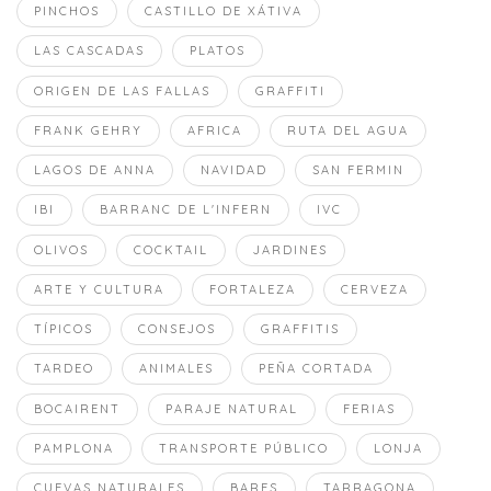
PINCHOS
CASTILLO DE XÁTIVA
LAS CASCADAS
PLATOS
ORIGEN DE LAS FALLAS
GRAFFITI
FRANK GEHRY
AFRICA
RUTA DEL AGUA
LAGOS DE ANNA
NAVIDAD
SAN FERMIN
IBI
BARRANC DE L'INFERN
IVC
OLIVOS
COCKTAIL
JARDINES
ARTE Y CULTURA
FORTALEZA
CERVEZA
TÍPICOS
CONSEJOS
GRAFFITIS
TARDEO
ANIMALES
PEÑA CORTADA
BOCAIRENT
PARAJE NATURAL
FERIAS
PAMPLONA
TRANSPORTE PÚBLICO
LONJA
CUEVAS NATURALES
BARES
TARRAGONA