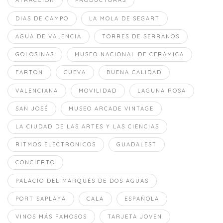
ATRACCION
PRODUCTORAS
DIAS DE CAMPO
LA MOLA DE SEGART
AGUA DE VALENCIA
TORRES DE SERRANOS
GOLOSINAS
MUSEO NACIONAL DE CERÁMICA
FARTON
CUEVA
BUENA CALIDAD
VALENCIANA
MOVILIDAD
LAGUNA ROSA
SAN JOSÉ
MUSEO ARCADE VINTAGE
LA CIUDAD DE LAS ARTES Y LAS CIENCIAS
RITMOS ELECTRONICOS
GUADALEST
CONCIERTO
PALACIO DEL MARQUÉS DE DOS AGUAS
PORT SAPLAYA
CALA
ESPAÑOLA
VINOS MÁS FAMOSOS
TARJETA JOVEN