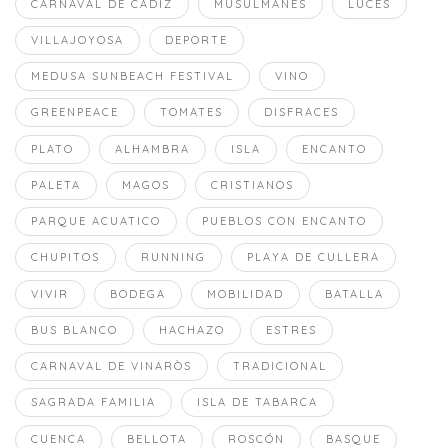
CARNAVAL DE CÁDIZ
MUSULMANES
LUCES
VILLAJOYOSA
DEPORTE
MEDUSA SUNBEACH FESTIVAL
VINO
GREENPEACE
TOMATES
DISFRACES
PLATO
ALHAMBRA
ISLA
ENCANTO
PALETA
MAGOS
CRISTIANOS
PARQUE ACUATICO
PUEBLOS CON ENCANTO
CHUPITOS
RUNNING
PLAYA DE CULLERA
VIVIR
BODEGA
MOBILIDAD
BATALLA
BUS BLANCO
HACHAZO
ESTRES
CARNAVAL DE VINARÒS
TRADICIONAL
SAGRADA FAMILIA
ISLA DE TABARCA
CUENCA
BELLOTA
ROSCÓN
BASQUE