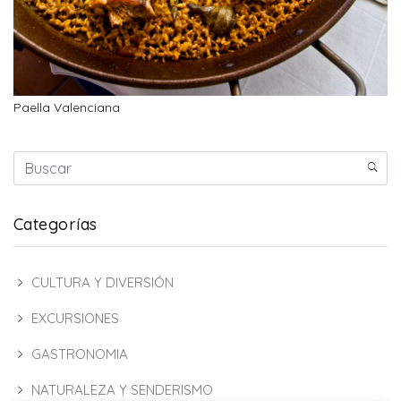
Paella Valenciana
Categorías
CULTURA Y DIVERSIÓN
EXCURSIONES
GASTRONOMIA
NATURALEZA Y SENDERISMO