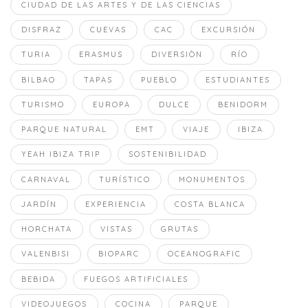
CIUDAD DE LAS ARTES Y DE LAS CIENCIAS
DISFRAZ
CUEVAS
CAC
EXCURSIÓN
TURIA
ERASMUS
DIVERSIÒN
RÍO
BILBAO
TAPAS
PUEBLO
ESTUDIANTES
TURISMO
EUROPA
DULCE
BENIDORM
PARQUE NATURAL
EMT
VIAJE
IBIZA
YEAH IBIZA TRIP
SOSTENIBILIDAD
CARNAVAL
TURÍSTICO
MONUMENTOS
JARDÍN
EXPERIENCIA
COSTA BLANCA
HORCHATA
VISTAS
GRUTAS
VALENBISI
BIOPARC
OCEANOGRAFIC
BEBIDA
FUEGOS ARTIFICIALES
VIDEOJUEGOS
COCINA
PARQUE