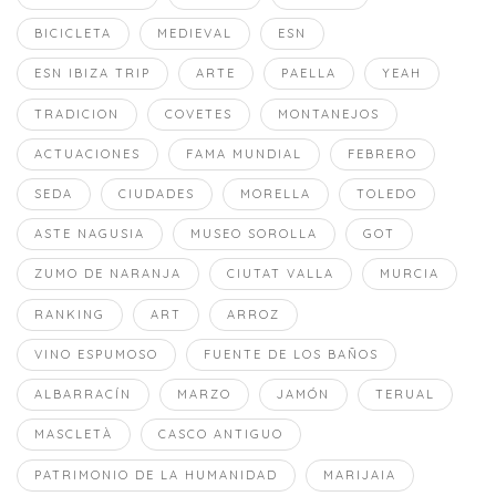
BICICLETA
MEDIEVAL
ESN
ESN IBIZA TRIP
ARTE
PAELLA
YEAH
TRADICION
COVETES
MONTANEJOS
ACTUACIONES
FAMA MUNDIAL
FEBRERO
SEDA
CIUDADES
MORELLA
TOLEDO
ASTE NAGUSIA
MUSEO SOROLLA
GOT
ZUMO DE NARANJA
CIUTAT VALLA
MURCIA
RANKING
ART
ARROZ
VINO ESPUMOSO
FUENTE DE LOS BAÑOS
ALBARRACÍN
MARZO
JAMÓN
TERUAL
MASCLETÀ
CASCO ANTIGUO
PATRIMONIO DE LA HUMANIDAD
MARIJAIA