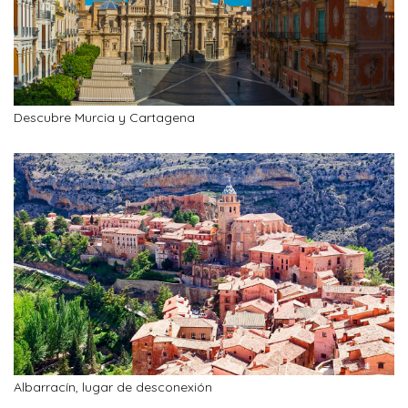
Descubre Murcia y Cartagena
Albarracín, lugar de desconexión