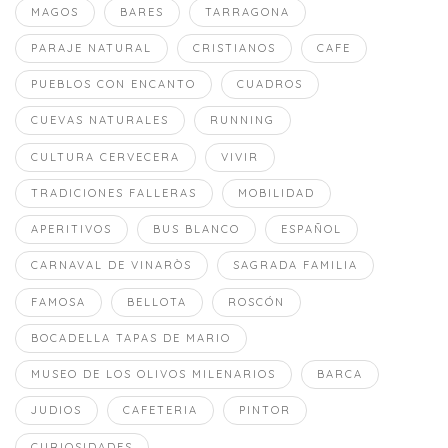
MAGOS
BARES
TARRAGONA
PARAJE NATURAL
CRISTIANOS
CAFE
PUEBLOS CON ENCANTO
CUADROS
CUEVAS NATURALES
RUNNING
CULTURA CERVECERA
VIVIR
TRADICIONES FALLERAS
MOBILIDAD
APERITIVOS
BUS BLANCO
ESPAÑOL
CARNAVAL DE VINARÒS
SAGRADA FAMILIA
FAMOSA
BELLOTA
ROSCÓN
BOCADELLA TAPAS DE MARIO
MUSEO DE LOS OLIVOS MILENARIOS
BARCA
JUDIOS
CAFETERIA
PINTOR
CURIOSIDADES