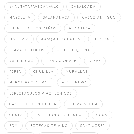
#4RUTATAPAVEGANAVLC
CABALGADA
MASCLETÀ
SALAMANACA
CASCO ANTIGUO
FUENTE DE LOS BAÑOS
ALBORAYA
MARIJAIA
JOAQUIN SOROLLA
FITNESS
PLAZA DE TOROS
UTIEL-REQUENA
VALL D'UXÓ
TRADICIONALE
NIEVE
FERIA
CHULILLA
MURALLAS
MERCADO CENTRAL
6 DE ENERO
ESPECTÁCULOS PIROTÉCNICOS
CASTILLO DE MORELLA
CUEVA NEGRA
CHUFA
PATRIMONIO CULTURAL
COCA
EDM
BODEGAS DE VINO
SANT JOSEP