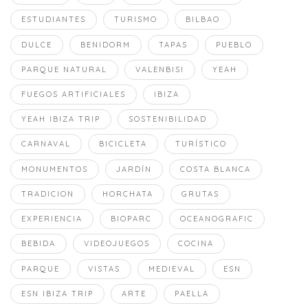
ESTUDIANTES
TURISMO
BILBAO
DULCE
BENIDORM
TAPAS
PUEBLO
PARQUE NATURAL
VALENBISI
YEAH
FUEGOS ARTIFICIALES
IBIZA
YEAH IBIZA TRIP
SOSTENIBILIDAD
CARNAVAL
BICICLETA
TURÍSTICO
MONUMENTOS
JARDÍN
COSTA BLANCA
TRADICION
HORCHATA
GRUTAS
EXPERIENCIA
BIOPARC
OCEANOGRAFIC
BEBIDA
VIDEOJUEGOS
COCINA
PARQUE
VISTAS
MEDIEVAL
ESN
ESN IBIZA TRIP
ARTE
PAELLA