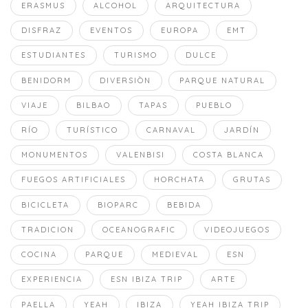
ERASMUS
ALCOHOL
ARQUITECTURA
DISFRAZ
EVENTOS
EUROPA
EMT
ESTUDIANTES
TURISMO
DULCE
BENIDORM
DIVERSIÒN
PARQUE NATURAL
VIAJE
BILBAO
TAPAS
PUEBLO
RÍO
TURÍSTICO
CARNAVAL
JARDÍN
MONUMENTOS
VALENBISI
COSTA BLANCA
FUEGOS ARTIFICIALES
HORCHATA
GRUTAS
BICICLETA
BIOPARC
BEBIDA
TRADICION
OCEANOGRAFIC
VIDEOJUEGOS
COCINA
PARQUE
MEDIEVAL
ESN
EXPERIENCIA
ESN IBIZA TRIP
ARTE
PAELLA
YEAH
IBIZA
YEAH IBIZA TRIP