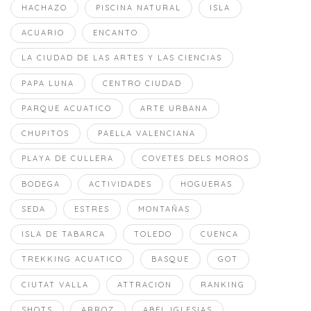
HACHAZO
PISCINA NATURAL
ISLA
ACUARIO
ENCANTO
LA CIUDAD DE LAS ARTES Y LAS CIENCIAS
PAPA LUNA
CENTRO CIUDAD
PARQUE ACUATICO
ARTE URBANA
CHUPITOS
PAELLA VALENCIANA
PLAYA DE CULLERA
COVETES DELS MOROS
BODEGA
ACTIVIDADES
HOGUERAS
SEDA
ESTRES
MONTAÑAS
ISLA DE TABARCA
TOLEDO
CUENCA
TREKKING ACUATICO
BASQUE
GOT
CIUTAT VALLA
ATTRACION
RANKING
SHOTS
ARROZ
ABEL IGLESIAS