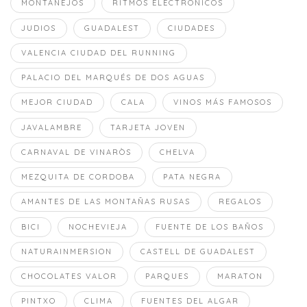
MONTANEJOS
RITMOS ELECTRONICOS
JUDIOS
GUADALEST
CIUDADES
VALENCIA CIUDAD DEL RUNNING
PALACIO DEL MARQUÉS DE DOS AGUAS
MEJOR CIUDAD
CALA
VINOS MÁS FAMOSOS
JAVALAMBRE
TARJETA JOVEN
CARNAVAL DE VINARÒS
CHELVA
MEZQUITA DE CORDOBA
PATA NEGRA
AMANTES DE LAS MONTAÑAS RUSAS
REGALOS
BICI
NOCHEVIEJA
FUENTE DE LOS BAÑOS
NATURAINMERSION
CASTELL DE GUADALEST
CHOCOLATES VALOR
PARQUES
MARATON
PINTXO
CLIMA
FUENTES DEL ALGAR