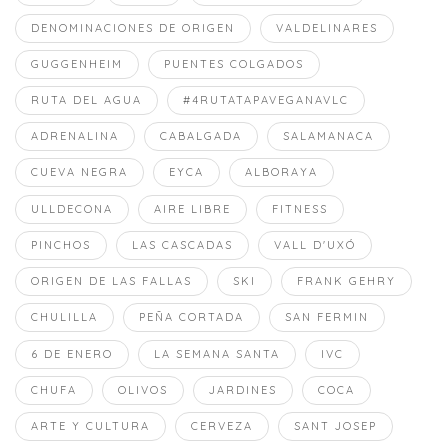
DENOMINACIONES DE ORIGEN
VALDELINARES
GUGGENHEIM
PUENTES COLGADOS
RUTA DEL AGUA
#4RUTATAPAVEGANAVLC
ADRENALINA
CABALGADA
SALAMANACA
CUEVA NEGRA
EYCA
ALBORAYA
ULLDECONA
AIRE LIBRE
FITNESS
PINCHOS
LAS CASCADAS
VALL D'UXÓ
ORIGEN DE LAS FALLAS
SKI
FRANK GEHRY
CHULILLA
PEÑA CORTADA
SAN FERMIN
6 DE ENERO
LA SEMANA SANTA
IVC
CHUFA
OLIVOS
JARDINES
COCA
ARTE Y CULTURA
CERVEZA
SANT JOSEP