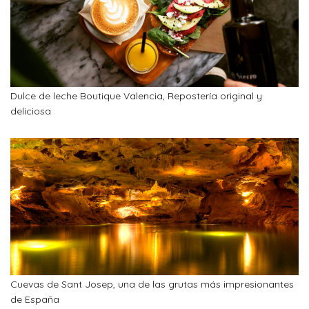
Dulce de leche Boutique Valencia, Repostería original y
deliciosa
Cuevas de Sant Josep, una de las grutas más impresionantes
de España