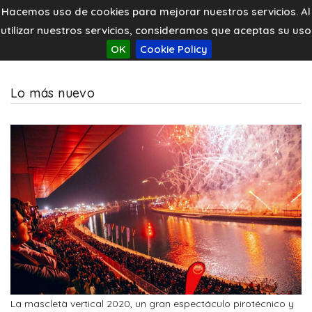
Hacemos uso de cookies para mejorar nuestros servicios. Al
utilizar nuestros servicios, consideramos que aceptas su uso
OK
Cookie Policy
Lo más nuevo
La mascletà vertical 2020, un gran espectáculo pirotécnico y