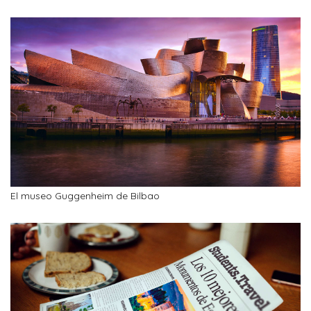
El museo Guggenheim de Bilbao