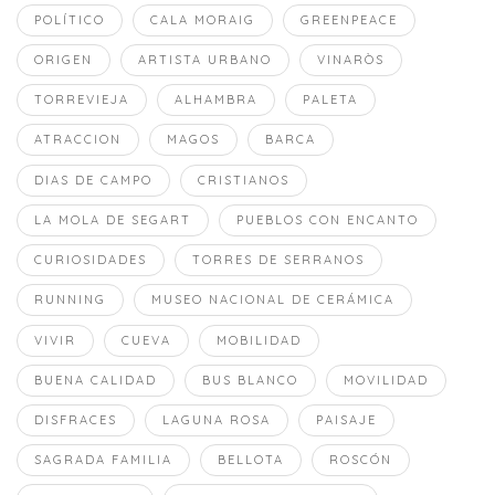
POLÍTICO
CALA MORAIG
GREENPEACE
ORIGEN
ARTISTA URBANO
VINARÒS
TORREVIEJA
ALHAMBRA
PALETA
ATRACCION
MAGOS
BARCA
DIAS DE CAMPO
CRISTIANOS
LA MOLA DE SEGART
PUEBLOS CON ENCANTO
CURIOSIDADES
TORRES DE SERRANOS
RUNNING
MUSEO NACIONAL DE CERÁMICA
VIVIR
CUEVA
MOBILIDAD
BUENA CALIDAD
BUS BLANCO
MOVILIDAD
DISFRACES
LAGUNA ROSA
PAISAJE
SAGRADA FAMILIA
BELLOTA
ROSCÓN