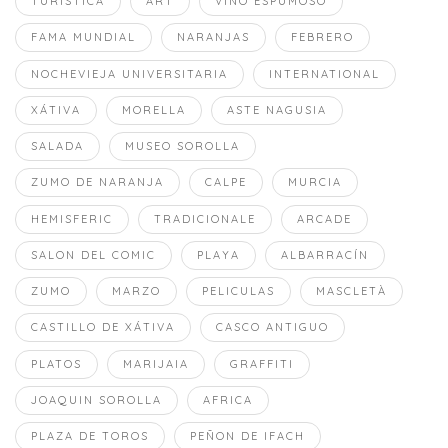
TURÍSTICA
ART
VINO ESPUMOSO
FAMA MUNDIAL
NARANJAS
FEBRERO
NOCHEVIEJA UNIVERSITARIA
INTERNATIONAL
XÁTIVA
MORELLA
ASTE NAGUSIA
SALADA
MUSEO SOROLLA
ZUMO DE NARANJA
CALPE
MURCIA
HEMISFERIC
TRADICIONALE
ARCADE
SALON DEL COMIC
PLAYA
ALBARRACÍN
ZUMO
MARZO
PELICULAS
MASCLETÀ
CASTILLO DE XÁTIVA
CASCO ANTIGUO
PLATOS
MARIJAIA
GRAFFITI
JOAQUIN SOROLLA
AFRICA
PLAZA DE TOROS
PEÑON DE IFACH