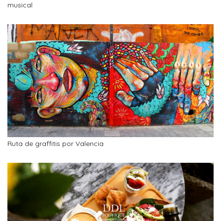
musical
Ruta de graffitis por Valencia