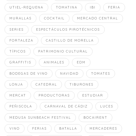
UTIEL-REQUENA
TOMATINA
IBI
FERIA
MURALLAS
COCKTAIL
MERCADO CENTRAL
SERIES
ESPECTÁCULOS PIROTÉCNICOS
FORTALEZA
CASTILLO DE MORELLA
TÍPICOS
PATRIMONIO CULTURAL
GRAFFITIS
ANIMALES
EDM
BODEGAS DE VINO
NAVIDAD
TOMATES
LONJA
CATEDRAL
TIBURONES
MERCAT
PRODUCTORAS
ESTUDIAR
PEÑISCOLA
CARNAVAL DE CÁDIZ
LUCES
MEDUSA SUNBEACH FESTIVAL
BOCAIRENT
VINO
FERIAS
BATALLA
MERCADERES