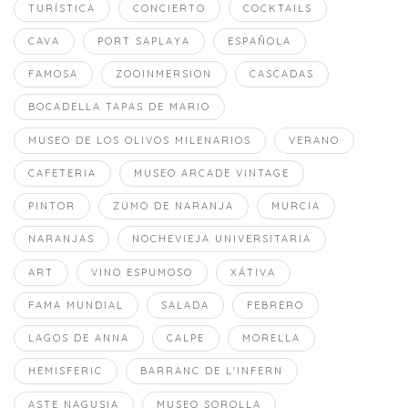
TURÍSTICA
CONCIERTO
COCKTAILS
CAVA
PORT SAPLAYA
ESPAÑOLA
FAMOSA
ZOOINMERSION
CASCADAS
BOCADELLA TAPAS DE MARIO
MUSEO DE LOS OLIVOS MILENARIOS
VERANO
CAFETERIA
MUSEO ARCADE VINTAGE
PINTOR
ZUMO DE NARANJA
MURCIA
NARANJAS
NOCHEVIEJA UNIVERSITARIA
ART
VINO ESPUMOSO
XÁTIVA
FAMA MUNDIAL
SALADA
FEBRERO
LAGOS DE ANNA
CALPE
MORELLA
HEMISFERIC
BARRANC DE L'INFERN
ASTE NAGUSIA
MUSEO SOROLLA