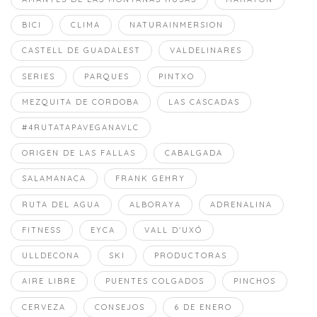
BICI
CLIMA
NATURAINMERSION
CASTELL DE GUADALEST
VALDELINARES
SERIES
PARQUES
PINTXO
MEZQUITA DE CORDOBA
LAS CASCADAS
#4RUTATAPAVEGANAVLC
ORIGEN DE LAS FALLAS
CABALGADA
SALAMANACA
FRANK GEHRY
RUTA DEL AGUA
ALBORAYA
ADRENALINA
FITNESS
EYCA
VALL D'UXÓ
ULLDECONA
SKI
PRODUCTORAS
AIRE LIBRE
PUENTES COLGADOS
PINCHOS
CERVEZA
CONSEJOS
6 DE ENERO