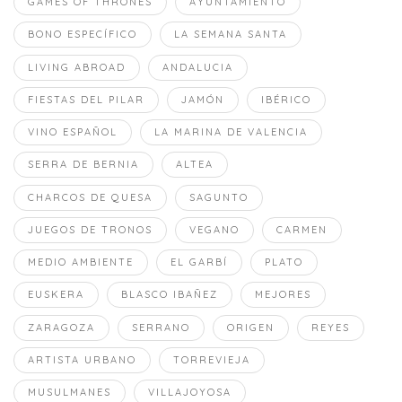
GAMES OF THRONES
AYUNTAMIENTO
BONO ESPECÍFICO
LA SEMANA SANTA
LIVING ABROAD
ANDALUCIA
FIESTAS DEL PILAR
JAMÓN
IBÉRICO
VINO ESPAÑOL
LA MARINA DE VALENCIA
SERRA DE BERNIA
ALTEA
CHARCOS DE QUESA
SAGUNTO
JUEGOS DE TRONOS
VEGANO
CARMEN
MEDIO AMBIENTE
EL GARBÍ
PLATO
EUSKERA
BLASCO IBAÑEZ
MEJORES
ZARAGOZA
SERRANO
ORIGEN
REYES
ARTISTA URBANO
TORREVIEJA
MUSULMANES
VILLAJOYOSA