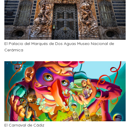
El Palacio del Marqués de Dos Aguas Museo Nacional de
Cerámica
El Carnaval de Cádiz