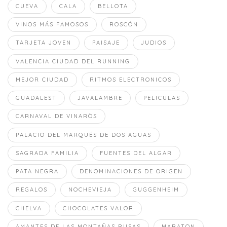
CUEVA
CALA
BELLOTA
VINOS MÁS FAMOSOS
ROSCÓN
TARJETA JOVEN
PAISAJE
JUDIOS
VALENCIA CIUDAD DEL RUNNING
MEJOR CIUDAD
RITMOS ELECTRONICOS
GUADALEST
JAVALAMBRE
PELICULAS
CARNAVAL DE VINARÒS
PALACIO DEL MARQUÉS DE DOS AGUAS
SAGRADA FAMILIA
FUENTES DEL ALGAR
PATA NEGRA
DENOMINACIONES DE ORIGEN
REGALOS
NOCHEVIEJA
GUGGENHEIM
CHELVA
CHOCOLATES VALOR
AMANTES DE LAS MONTAÑAS RUSAS
MARATON