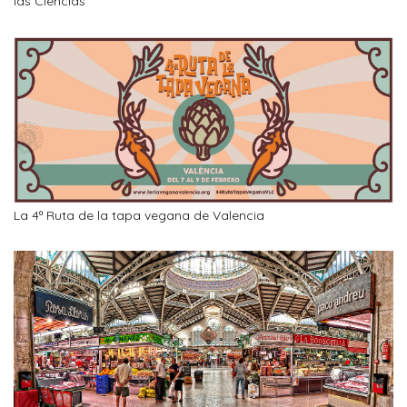
las Ciencias
La 4ª Ruta de la tapa vegana de Valencia