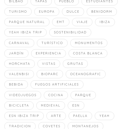
BILBAO
TAPAS
PUEBLO
ESTUDIANTES
TURISMO
EUROPA
DULCE
BENIDORM
PARQUE NATURAL
EMT
VIAJE
IBIZA
YEAH IBIZA TRIP
SOSTENIBILIDAD
CARNAVAL
TURÍSTICO
MONUMENTOS
JARDÍN
EXPERIENCIA
COSTA BLANCA
HORCHATA
VISTAS
GRUTAS
VALENBISI
BIOPARC
OCEANOGRAFIC
BEBIDA
FUEGOS ARTIFICIALES
VIDEOJUEGOS
COCINA
PARQUE
BICICLETA
MEDIEVAL
ESN
ESN IBIZA TRIP
ARTE
PAELLA
YEAH
TRADICION
COVETES
MONTANEJOS