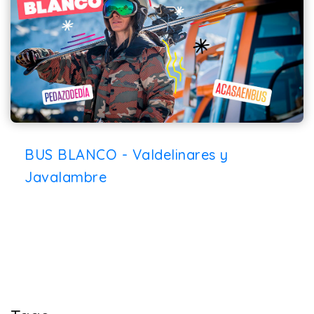
BUS BLANCO - Valdelinares y
Javalambre