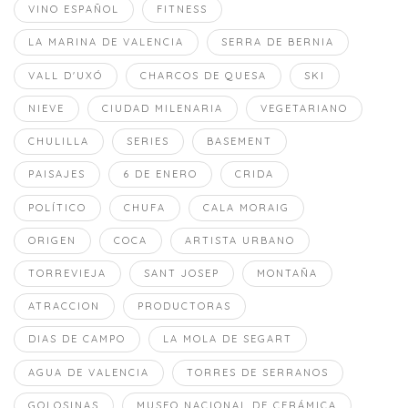
VINO ESPAÑOL
FITNESS
LA MARINA DE VALENCIA
SERRA DE BERNIA
VALL D'UXÓ
CHARCOS DE QUESA
SKI
NIEVE
CIUDAD MILENARIA
VEGETARIANO
CHULILLA
SERIES
BASEMENT
PAISAJES
6 DE ENERO
CRIDA
POLÍTICO
CHUFA
CALA MORAIG
ORIGEN
COCA
ARTISTA URBANO
TORREVIEJA
SANT JOSEP
MONTAÑA
ATRACCION
PRODUCTORAS
DIAS DE CAMPO
LA MOLA DE SEGART
AGUA DE VALENCIA
TORRES DE SERRANOS
GOLOSINAS
MUSEO NACIONAL DE CERÁMICA