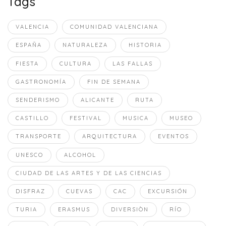
Tags
VALENCIA
COMUNIDAD VALENCIANA
ESPAÑA
NATURALEZA
HISTORIA
FIESTA
CULTURA
LAS FALLAS
GASTRONOMÍA
FIN DE SEMANA
SENDERISMO
ALICANTE
RUTA
CASTILLO
FESTIVAL
MUSICA
MUSEO
TRANSPORTE
ARQUITECTURA
EVENTOS
UNESCO
ALCOHOL
CIUDAD DE LAS ARTES Y DE LAS CIENCIAS
DISFRAZ
CUEVAS
CAC
EXCURSIÓN
TURIA
ERASMUS
DIVERSIÒN
RÍO