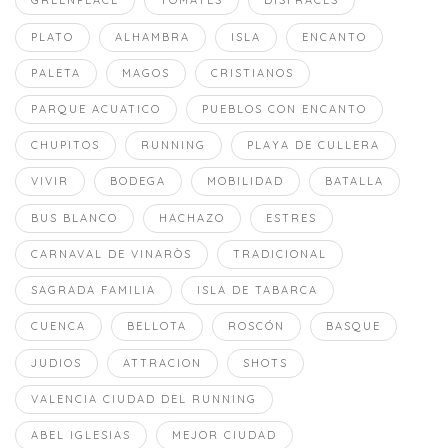
GREENPEACE
TOMATES
DISFRACES
PLATO
ALHAMBRA
ISLA
ENCANTO
PALETA
MAGOS
CRISTIANOS
PARQUE ACUATICO
PUEBLOS CON ENCANTO
CHUPITOS
RUNNING
PLAYA DE CULLERA
VIVIR
BODEGA
MOBILIDAD
BATALLA
BUS BLANCO
HACHAZO
ESTRES
CARNAVAL DE VINARÒS
TRADICIONAL
SAGRADA FAMILIA
ISLA DE TABARCA
CUENCA
BELLOTA
ROSCÓN
BASQUE
JUDIOS
ATTRACION
SHOTS
VALENCIA CIUDAD DEL RUNNING
ABEL IGLESIAS
MEJOR CIUDAD