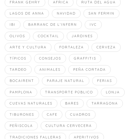
FRANK GEHRY
AFRICA
RUTA DEL AGUA
LAGOS DE ANNA
NAVIDAD
SAN FERMIN
IBI
BARRANC DE L'INFERN
IVC
OLIVOS
COCKTAIL
JARDINES
ARTE Y CULTURA
FORTALEZA
CERVEZA
TÍPICOS
CONSEJOS
GRAFFITIS
TARDEO
ANIMALES
PEÑA CORTADA
BOCAIRENT
PARAJE NATURAL
FERIAS
PAMPLONA
TRANSPORTE PÚBLICO
LONJA
CUEVAS NATURALES
BARES
TARRAGONA
TIBURONES
CAFE
CUADROS
PEÑISCOLA
CULTURA CERVECERA
TRADICIONES FALLERAS
APERITIVOS