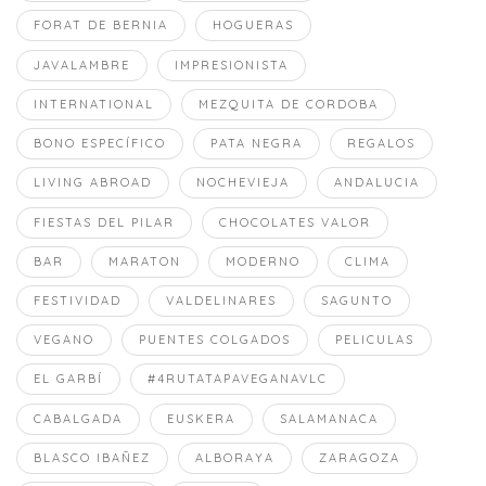
FORAT DE BERNIA
HOGUERAS
JAVALAMBRE
IMPRESIONISTA
INTERNATIONAL
MEZQUITA DE CORDOBA
BONO ESPECÍFICO
PATA NEGRA
REGALOS
LIVING ABROAD
NOCHEVIEJA
ANDALUCIA
FIESTAS DEL PILAR
CHOCOLATES VALOR
BAR
MARATON
MODERNO
CLIMA
FESTIVIDAD
VALDELINARES
SAGUNTO
VEGANO
PUENTES COLGADOS
PELICULAS
EL GARBÍ
#4RUTATAPAVEGANAVLC
CABALGADA
EUSKERA
SALAMANACA
BLASCO IBAÑEZ
ALBORAYA
ZARAGOZA