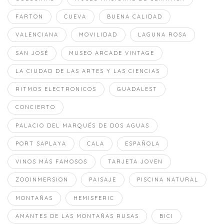
FARTON
CUEVA
BUENA CALIDAD
VALENCIANA
MOVILIDAD
LAGUNA ROSA
SAN JOSÉ
MUSEO ARCADE VINTAGE
LA CIUDAD DE LAS ARTES Y LAS CIENCIAS
RITMOS ELECTRONICOS
GUADALEST
CONCIERTO
PALACIO DEL MARQUÉS DE DOS AGUAS
PORT SAPLAYA
CALA
ESPAÑOLA
VINOS MÁS FAMOSOS
TARJETA JOVEN
ZOOINMERSION
PAISAJE
PISCINA NATURAL
MONTAÑAS
HEMISFERIC
AMANTES DE LAS MONTAÑAS RUSAS
BICI