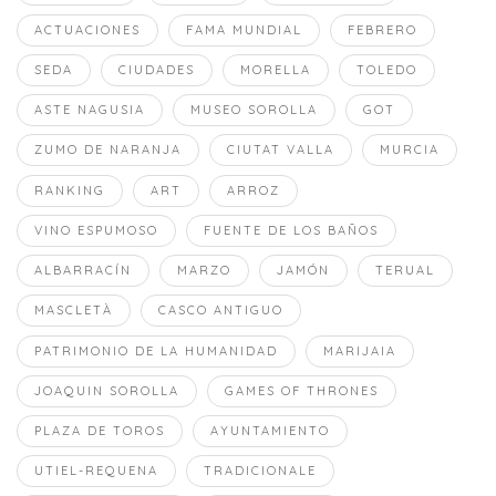
ACTUACIONES
FAMA MUNDIAL
FEBRERO
SEDA
CIUDADES
MORELLA
TOLEDO
ASTE NAGUSIA
MUSEO SOROLLA
GOT
ZUMO DE NARANJA
CIUTAT VALLA
MURCIA
RANKING
ART
ARROZ
VINO ESPUMOSO
FUENTE DE LOS BAÑOS
ALBARRACÍN
MARZO
JAMÓN
TERUAL
MASCLETÀ
CASCO ANTIGUO
PATRIMONIO DE LA HUMANIDAD
MARIJAIA
JOAQUIN SOROLLA
GAMES OF THRONES
PLAZA DE TOROS
AYUNTAMIENTO
UTIEL-REQUENA
TRADICIONALE