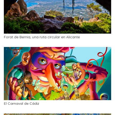
Forat de Bernia, una ruta circular en Alicante
El Carnaval de Cádiz