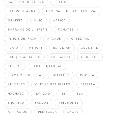
CASTILLO DE XÁTIVA
PLATOS
LAGOS DE ANNA
MEDUSA SUNBEACH FESTIVAL
GRAFFITI
VINO
AFRICA
BARRANC DE L'INFERN
TOMATES
PEÑON DE IFACH
ARCADE
CATEDRAL
PLAYA
MERCAT
ESTUDIAR
COCKTAIL
PARQUE ACUATICO
FORTALEZA
CHUPITOS
TÍPICOS
PARAJE NATURAL
PLAYA DE CULLERA
GRAFFITIS
BODEGA
ANIMALES
CUEVAS NATURALES
BATALLA
HACHAZO
NAVIDAD
IBI
ISLA
ENCANTO
BASQUE
TIBURONES
ATTRACION
PEÑISCOLA
SHOTS