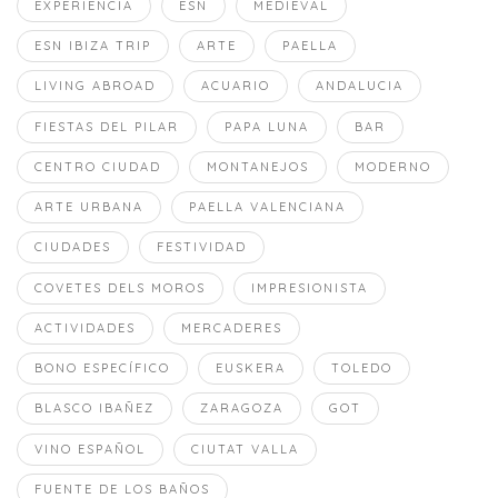
EXPERIENCIA
ESN
MEDIEVAL
ESN IBIZA TRIP
ARTE
PAELLA
LIVING ABROAD
ACUARIO
ANDALUCIA
FIESTAS DEL PILAR
PAPA LUNA
BAR
CENTRO CIUDAD
MONTANEJOS
MODERNO
ARTE URBANA
PAELLA VALENCIANA
CIUDADES
FESTIVIDAD
COVETES DELS MOROS
IMPRESIONISTA
ACTIVIDADES
MERCADERES
BONO ESPECÍFICO
EUSKERA
TOLEDO
BLASCO IBAÑEZ
ZARAGOZA
GOT
VINO ESPAÑOL
CIUTAT VALLA
FUENTE DE LOS BAÑOS