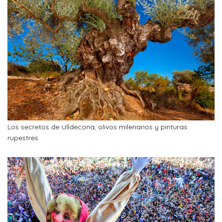
Los secretos de Ulldecona, olivos milenarios y pinturas
rupestres