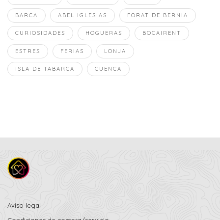
BARCA
ABEL IGLESIAS
FORAT DE BERNIA
CURIOSIDADES
HOGUERAS
BOCAIRENT
ESTRES
FERIAS
LONJA
ISLA DE TABARCA
CUENCA
Aviso legal
Condiciones de compra/servicio