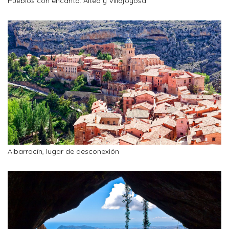
Pueblos con encanto: Altea y Villajoyosa
Albarracín, lugar de desconexión