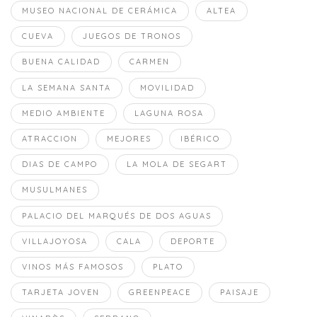
MUSEO NACIONAL DE CERÁMICA
ALTEA
CUEVA
JUEGOS DE TRONOS
BUENA CALIDAD
CARMEN
LA SEMANA SANTA
MOVILIDAD
MEDIO AMBIENTE
LAGUNA ROSA
ATRACCION
MEJORES
IBÉRICO
DIAS DE CAMPO
LA MOLA DE SEGART
MUSULMANES
PALACIO DEL MARQUÉS DE DOS AGUAS
VILLAJOYOSA
CALA
DEPORTE
VINOS MÁS FAMOSOS
PLATO
TARJETA JOVEN
GREENPEACE
PAISAJE