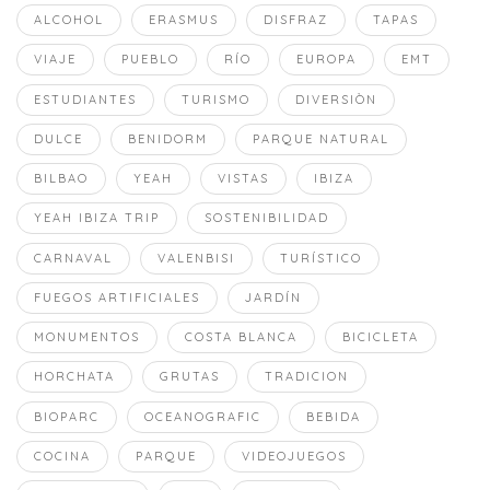
ALCOHOL
ERASMUS
DISFRAZ
TAPAS
VIAJE
PUEBLO
RÍO
EUROPA
EMT
ESTUDIANTES
TURISMO
DIVERSIÒN
DULCE
BENIDORM
PARQUE NATURAL
BILBAO
YEAH
VISTAS
IBIZA
YEAH IBIZA TRIP
SOSTENIBILIDAD
CARNAVAL
VALENBISI
TURÍSTICO
FUEGOS ARTIFICIALES
JARDÍN
MONUMENTOS
COSTA BLANCA
BICICLETA
HORCHATA
GRUTAS
TRADICION
BIOPARC
OCEANOGRAFIC
BEBIDA
COCINA
PARQUE
VIDEOJUEGOS