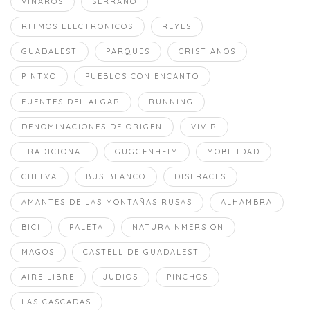
VINARÒS
SERRANO
RITMOS ELECTRONICOS
REYES
GUADALEST
PARQUES
CRISTIANOS
PINTXO
PUEBLOS CON ENCANTO
FUENTES DEL ALGAR
RUNNING
DENOMINACIONES DE ORIGEN
VIVIR
TRADICIONAL
GUGGENHEIM
MOBILIDAD
CHELVA
BUS BLANCO
DISFRACES
AMANTES DE LAS MONTAÑAS RUSAS
ALHAMBRA
BICI
PALETA
NATURAINMERSION
MAGOS
CASTELL DE GUADALEST
AIRE LIBRE
JUDIOS
PINCHOS
LAS CASCADAS