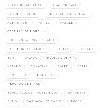
TREKKING ACUATICO
TRADICIONALE
SALON DEL COMIC
MUSEO ARCADE VINTAGE
ALBARRACÍN
MARZO
MASCLETÀ
CASTILLO DE MORELLA
NOCHEVIEJA UNIVERSITARIA
PATRIMONIO CULTURAL
XÁTIVA
CASCADAS
EDM
SALADA
BODEGAS DE VINO
VERANO
TOMATINA
CALPE
FERIA
HEMISFERIC
MURALLAS
MERCADO CENTRAL
ESPECTÁCULOS PIROTÉCNICOS
NARANJAS
ZUMO
CARNAVAL DE CÁDIZ
LUCES