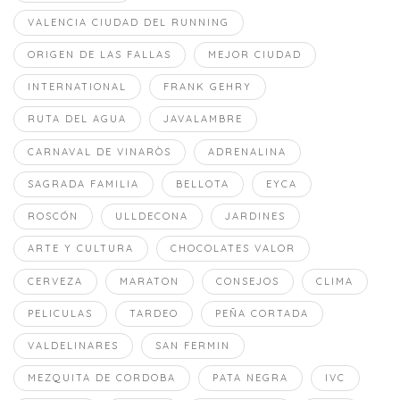
VALENCIA CIUDAD DEL RUNNING
ORIGEN DE LAS FALLAS
MEJOR CIUDAD
INTERNATIONAL
FRANK GEHRY
RUTA DEL AGUA
JAVALAMBRE
CARNAVAL DE VINARÒS
ADRENALINA
SAGRADA FAMILIA
BELLOTA
EYCA
ROSCÓN
ULLDECONA
JARDINES
ARTE Y CULTURA
CHOCOLATES VALOR
CERVEZA
MARATON
CONSEJOS
CLIMA
PELICULAS
TARDEO
PEÑA CORTADA
VALDELINARES
SAN FERMIN
MEZQUITA DE CORDOBA
PATA NEGRA
IVC