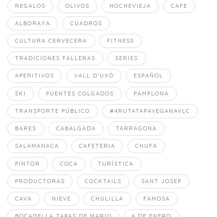
REGALOS
OLIVOS
NOCHEVIEJA
CAFE
ALBORAYA
CUADROS
CULTURA CERVECERA
FITNESS
TRADICIONES FALLERAS
SERIES
APERITIVOS
VALL D'UXÓ
ESPAÑOL
SKI
PUENTES COLGADOS
PAMPLONA
TRANSPORTE PÚBLICO
#4RUTATAPAVEGANAVLC
BARES
CABALGADA
TARRAGONA
SALAMANACA
CAFETERIA
CHUFA
PINTOR
COCA
TURÍSTICA
PRODUCTORAS
COCKTAILS
SANT JOSEP
CAVA
NIEVE
CHULILLA
FAMOSA
BOCADELLA TAPAS DE MARIO
6 DE ENERO