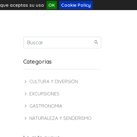
s que aceptas su uso
OK
Cookie Policy
Categorías
CULTURA Y DIVERSIÓN
EXCURSIONES
GASTRONOMIA
NATURALEZA Y SENDERISMO