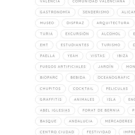
VALENCIA
COMUNIDAD VALENCIANA
GASTRONOMÍA
SENDERISMO
ALICA
MUSEO
DISFRAZ
ARQUITECTURA
TURIA
EXCURSIÓN
ALCOHOL
EMT
ESTUDIANTES
TURISMO
PAELLA
YEAH
VISTAS
IBIZA
FUEGOS ARTIFICIALES
JARDÍN
MO
BIOPARC
BEBIDA
OCEANOGRAFIC
CHUPITOS
COCKTAIL
PELICULAS
GRAFFITIS
ANIMALES
ISLA
EN
ABEL IGLESIAS
FORAT DE BERNIA
P
BASQUE
ANDALUCIA
MERCADERES
CENTRO CIUDAD
FESTIVIDAD
IMPR