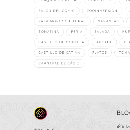
JOAQUIN SOROLLA
CONCIERTO
PL
SALON DEL COMIC
ZOOINMERSION
PATRIMONIO CULTURAL
NARANJAS
TOMATINA
FERIA
SALADA
MUR
CASTILLO DE MORELLA
ARCADE
PL
CASTILLO DE XÁTIVA
PLATOS
TOMA
CARNAVAL DE CÁDIZ
BLO
Bilb
Aviso legal