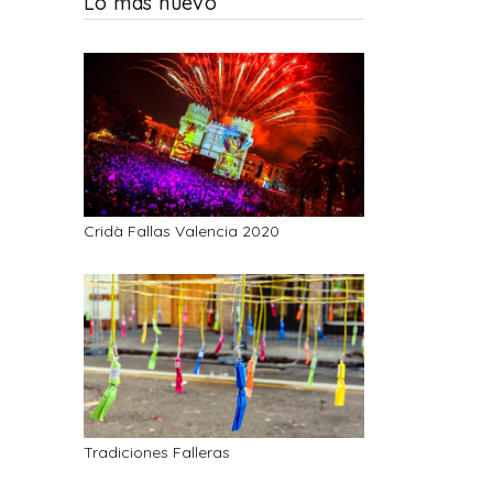
Lo más nuevo
Cridà Fallas Valencia 2020
Tradiciones Falleras