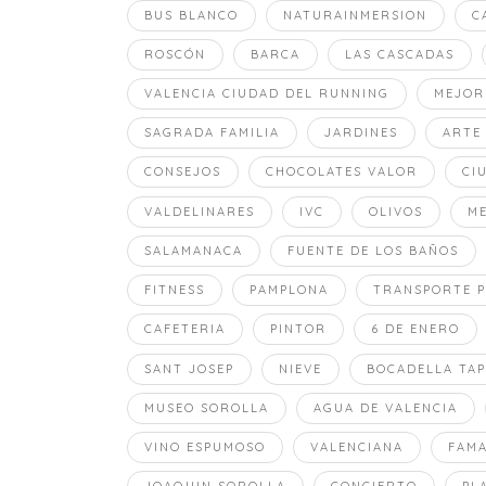
BUS BLANCO
NATURAINMERSION
C
ROSCÓN
BARCA
LAS CASCADAS
VALENCIA CIUDAD DEL RUNNING
MEJOR
SAGRADA FAMILIA
JARDINES
ARTE
CONSEJOS
CHOCOLATES VALOR
CI
VALDELINARES
IVC
OLIVOS
M
SALAMANACA
FUENTE DE LOS BAÑOS
FITNESS
PAMPLONA
TRANSPORTE P
CAFETERIA
PINTOR
6 DE ENERO
SANT JOSEP
NIEVE
BOCADELLA TAP
MUSEO SOROLLA
AGUA DE VALENCIA
VINO ESPUMOSO
VALENCIANA
FAMA