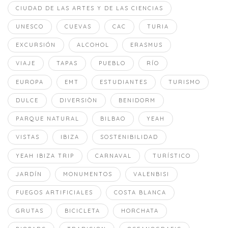
CIUDAD DE LAS ARTES Y DE LAS CIENCIAS
UNESCO
CUEVAS
CAC
TURIA
EXCURSIÓN
ALCOHOL
ERASMUS
VIAJE
TAPAS
PUEBLO
RÍO
EUROPA
EMT
ESTUDIANTES
TURISMO
DULCE
DIVERSIÒN
BENIDORM
PARQUE NATURAL
BILBAO
YEAH
VISTAS
IBIZA
SOSTENIBILIDAD
YEAH IBIZA TRIP
CARNAVAL
TURÍSTICO
JARDÍN
MONUMENTOS
VALENBISI
FUEGOS ARTIFICIALES
COSTA BLANCA
GRUTAS
BICICLETA
HORCHATA