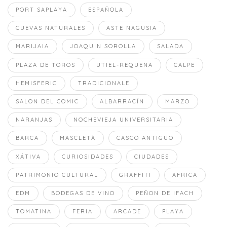
PORT SAPLAYA
ESPAÑOLA
CUEVAS NATURALES
ASTE NAGUSIA
MARIJAIA
JOAQUIN SOROLLA
SALADA
PLAZA DE TOROS
UTIEL-REQUENA
CALPE
HEMISFERIC
TRADICIONALE
SALON DEL COMIC
ALBARRACÍN
MARZO
NARANJAS
NOCHEVIEJA UNIVERSITARIA
BARCA
MASCLETÀ
CASCO ANTIGUO
XÁTIVA
CURIOSIDADES
CIUDADES
PATRIMONIO CULTURAL
GRAFFITI
AFRICA
EDM
BODEGAS DE VINO
PEÑON DE IFACH
TOMATINA
FERIA
ARCADE
PLAYA