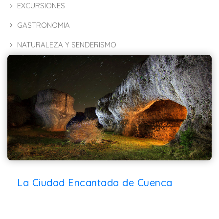
EXCURSIONES
GASTRONOMIA
NATURALEZA Y SENDERISMO
La Ciudad Encantada de Cuenca