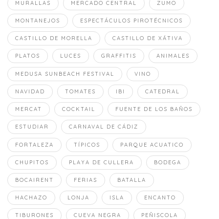
MURALLAS
MERCADO CENTRAL
ZUMO
MONTANEJOS
ESPECTÁCULOS PIROTÉCNICOS
CASTILLO DE MORELLA
CASTILLO DE XÁTIVA
PLATOS
LUCES
GRAFFITIS
ANIMALES
MEDUSA SUNBEACH FESTIVAL
VINO
NAVIDAD
TOMATES
IBI
CATEDRAL
MERCAT
COCKTAIL
FUENTE DE LOS BAÑOS
ESTUDIAR
CARNAVAL DE CÁDIZ
FORTALEZA
TÍPICOS
PARQUE ACUATICO
CHUPITOS
PLAYA DE CULLERA
BODEGA
BOCAIRENT
FERIAS
BATALLA
HACHAZO
LONJA
ISLA
ENCANTO
TIBURONES
CUEVA NEGRA
PEÑISCOLA