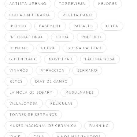
ARTISTA URBANO
TORREVIEJA
MEJORES
CIUDAD MILENARIA
VEGETARIANO
IBÉRICO
BASEMENT
PAISAJES
ALTEA
INTERNATIONAL
CRIDA
POLÍTICO
DEPORTE
CUEVA
BUENA CALIDAD
GREENPEACE
MOVILIDAD
LAGUNA ROSA
VINARÒS
ATRACCION
SERRANO
REYES
DIAS DE CAMPO
LA MOLA DE SEGART
MUSULMANES
VILLAJOYOSA
PELICULAS
TORRES DE SERRANOS
MUSEO NACIONAL DE CERÁMICA
RUNNING
VIVIR
CALA
VINOS MÁS FAMOSOS