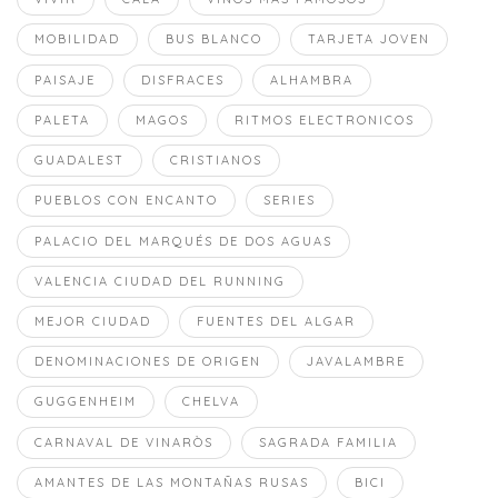
MOBILIDAD
BUS BLANCO
TARJETA JOVEN
PAISAJE
DISFRACES
ALHAMBRA
PALETA
MAGOS
RITMOS ELECTRONICOS
GUADALEST
CRISTIANOS
PUEBLOS CON ENCANTO
SERIES
PALACIO DEL MARQUÉS DE DOS AGUAS
VALENCIA CIUDAD DEL RUNNING
MEJOR CIUDAD
FUENTES DEL ALGAR
DENOMINACIONES DE ORIGEN
JAVALAMBRE
GUGGENHEIM
CHELVA
CARNAVAL DE VINARÒS
SAGRADA FAMILIA
AMANTES DE LAS MONTAÑAS RUSAS
BICI