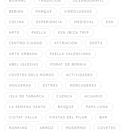
BIOPARC
TRADICION
OCEANOGRAFIC
BEBIDA
PARQUE
VIDEOJUEGOS
COCINA
EXPERIENCIA
MEDIEVAL
ESN
ARTE
PAELLA
ESN IBIZA TRIP
CENTRO CIUDAD
ATTRACION
SHOTS
ARTE URBANA
PAELLA VALENCIANA
ABEL IGLESIAS
FORAT DE BERNIA
COVETES DELS MOROS
ACTIVIDADES
HOGUERAS
ESTRES
MERCADERES
ISLA DE TABARCA
CUENCA
ACUARIO
LA SEMANA SANTA
BASQUE
PAPA LUNA
CIUTAT VALLA
FIESTAS DEL PILAR
BAR
RANKING
ARROZ
MODERNO
COVETES