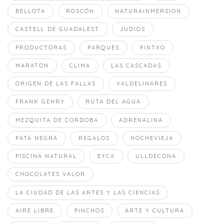
BELLOTA
ROSCÓN
NATURAINMERSION
CASTELL DE GUADALEST
JUDIOS
PRODUCTORAS
PARQUES
PINTXO
MARATON
CLIMA
LAS CASCADAS
ORIGEN DE LAS FALLAS
VALDELINARES
FRANK GEHRY
RUTA DEL AGUA
MEZQUITA DE CORDOBA
ADRENALINA
PATA NEGRA
REGALOS
NOCHEVIEJA
PISCINA NATURAL
EYCA
ULLDECONA
CHOCOLATES VALOR
LA CIUDAD DE LAS ARTES Y LAS CIENCIAS
AIRE LIBRE
PINCHOS
ARTE Y CULTURA