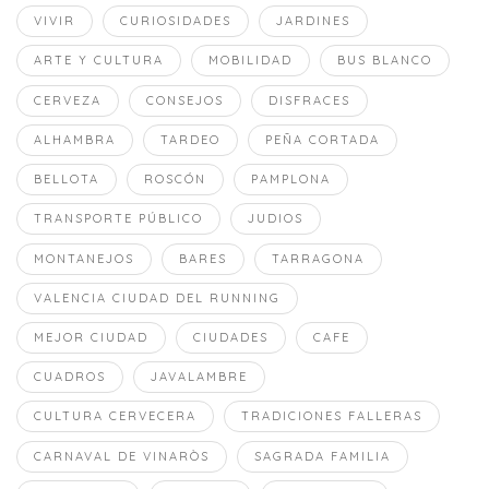
VIVIR
CURIOSIDADES
JARDINES
ARTE Y CULTURA
MOBILIDAD
BUS BLANCO
CERVEZA
CONSEJOS
DISFRACES
ALHAMBRA
TARDEO
PEÑA CORTADA
BELLOTA
ROSCÓN
PAMPLONA
TRANSPORTE PÚBLICO
JUDIOS
MONTANEJOS
BARES
TARRAGONA
VALENCIA CIUDAD DEL RUNNING
MEJOR CIUDAD
CIUDADES
CAFE
CUADROS
JAVALAMBRE
CULTURA CERVECERA
TRADICIONES FALLERAS
CARNAVAL DE VINARÒS
SAGRADA FAMILIA