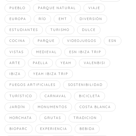
PUEBLO
PARQUE NATURAL
VIAJE
EUROPA
RÍO
EMT
DIVERSIÒN
ESTUDIANTES
TURISMO
DULCE
COCINA
PARQUE
VIDEOJUEGOS
ESN
VISTAS
MEDIEVAL
ESN IBIZA TRIP
ARTE
PAELLA
YEAH
VALENBISI
IBIZA
YEAH IBIZA TRIP
FUEGOS ARTIFICIALES
SOSTENIBILIDAD
TURÍSTICO
CARNAVAL
BICICLETA
JARDÍN
MONUMENTOS
COSTA BLANCA
HORCHATA
GRUTAS
TRADICION
BIOPARC
EXPERIENCIA
BEBIDA