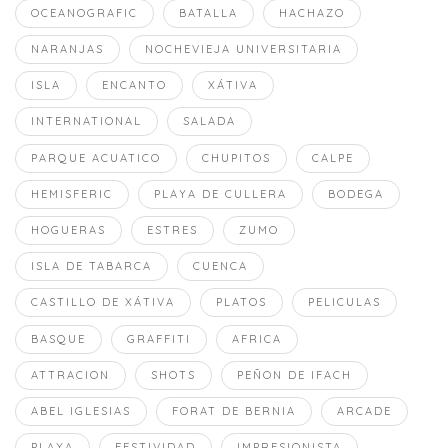
OCEANOGRAFIC
BATALLA
HACHAZO
NARANJAS
NOCHEVIEJA UNIVERSITARIA
ISLA
ENCANTO
XÁTIVA
INTERNATIONAL
SALADA
PARQUE ACUATICO
CHUPITOS
CALPE
HEMISFERIC
PLAYA DE CULLERA
BODEGA
HOGUERAS
ESTRES
ZUMO
ISLA DE TABARCA
CUENCA
CASTILLO DE XÁTIVA
PLATOS
PELICULAS
BASQUE
GRAFFITI
AFRICA
ATTRACION
SHOTS
PEÑON DE IFACH
ABEL IGLESIAS
FORAT DE BERNIA
ARCADE
PLAYA
FESTIVIDAD
IMPRESIONISTA