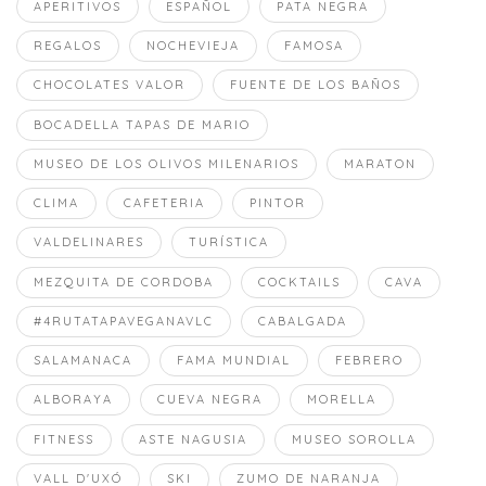
APERITIVOS
ESPAÑOL
PATA NEGRA
REGALOS
NOCHEVIEJA
FAMOSA
CHOCOLATES VALOR
FUENTE DE LOS BAÑOS
BOCADELLA TAPAS DE MARIO
MUSEO DE LOS OLIVOS MILENARIOS
MARATON
CLIMA
CAFETERIA
PINTOR
VALDELINARES
TURÍSTICA
MEZQUITA DE CORDOBA
COCKTAILS
CAVA
#4RUTATAPAVEGANAVLC
CABALGADA
SALAMANACA
FAMA MUNDIAL
FEBRERO
ALBORAYA
CUEVA NEGRA
MORELLA
FITNESS
ASTE NAGUSIA
MUSEO SOROLLA
VALL D'UXÓ
SKI
ZUMO DE NARANJA