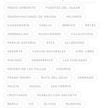
MEDIO AMBIENTE
FUENTES DEL ALGAR
DENOMINACIONES DE ORIGEN
MEJORES
GUGGENHEIM
CHELVA
IBÉRICO
REYES
ADRENALINA
MUSULMANES
VILLAJOYOSA
PARAJE NATURAL
EYCA
ULLDECONA
DEPORTE
CUEVAS NATURALES
AIRE LIBRE
PINCHOS
GREENPEACE
LAS CASCADAS
ORIGEN DE LAS FALLAS
VINARÒS
FRANK GEHRY
RUTA DEL AGUA
SERRANO
PALETA
MAGOS
SAN FERMIN
CRISTIANOS
PUEBLOS CON ENCANTO
BARCA
IVC
OLIVOS
RUNNING