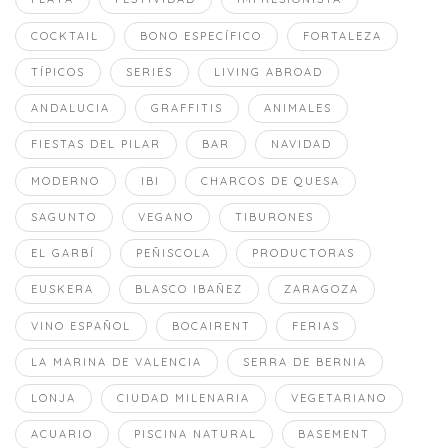
COCKTAIL
BONO ESPECÍFICO
FORTALEZA
TÍPICOS
SERIES
LIVING ABROAD
ANDALUCIA
GRAFFITIS
ANIMALES
FIESTAS DEL PILAR
BAR
NAVIDAD
MODERNO
IBI
CHARCOS DE QUESA
SAGUNTO
VEGANO
TIBURONES
EL GARBÍ
PEÑISCOLA
PRODUCTORAS
EUSKERA
BLASCO IBAÑEZ
ZARAGOZA
VINO ESPAÑOL
BOCAIRENT
FERIAS
LA MARINA DE VALENCIA
SERRA DE BERNIA
LONJA
CIUDAD MILENARIA
VEGETARIANO
ACUARIO
PISCINA NATURAL
BASEMENT