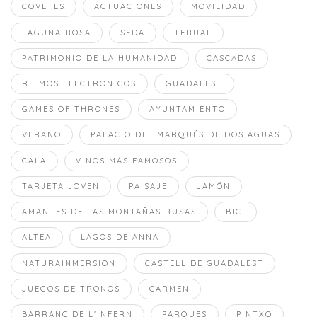
COVETES
ACTUACIONES
MOVILIDAD
LAGUNA ROSA
SEDA
TERUAL
PATRIMONIO DE LA HUMANIDAD
CASCADAS
RITMOS ELECTRONICOS
GUADALEST
GAMES OF THRONES
AYUNTAMIENTO
VERANO
PALACIO DEL MARQUÉS DE DOS AGUAS
CALA
VINOS MÁS FAMOSOS
TARJETA JOVEN
PAISAJE
JAMÓN
AMANTES DE LAS MONTAÑAS RUSAS
BICI
ALTEA
LAGOS DE ANNA
NATURAINMERSION
CASTELL DE GUADALEST
JUEGOS DE TRONOS
CARMEN
BARRANC DE L'INFERN
PARQUES
PINTXO