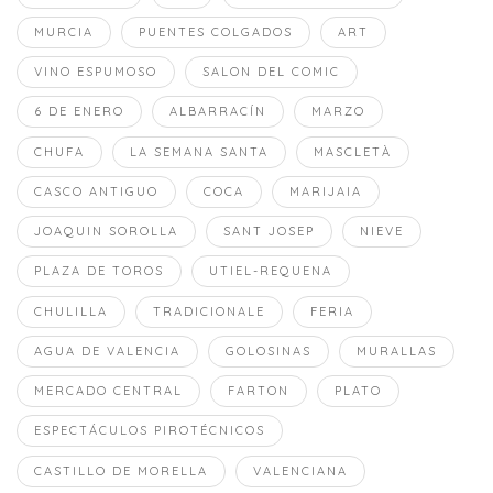
MURCIA
PUENTES COLGADOS
ART
VINO ESPUMOSO
SALON DEL COMIC
6 DE ENERO
ALBARRACÍN
MARZO
CHUFA
LA SEMANA SANTA
MASCLETÀ
CASCO ANTIGUO
COCA
MARIJAIA
JOAQUIN SOROLLA
SANT JOSEP
NIEVE
PLAZA DE TOROS
UTIEL-REQUENA
CHULILLA
TRADICIONALE
FERIA
AGUA DE VALENCIA
GOLOSINAS
MURALLAS
MERCADO CENTRAL
FARTON
PLATO
ESPECTÁCULOS PIROTÉCNICOS
CASTILLO DE MORELLA
VALENCIANA