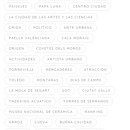
PAISAJES
PAPA LUNA
CENTRO CIUDAD
LA CIUDAD DE LAS ARTES Y LAS CIENCIAS
CRIDA
POLÍTICO
ARTE URBANA
PAELLA VALENCIANA
CALA MORAIG
ORIGEN
COVETES DELS MOROS
ACTIVIDADES
ARTISTA URBANO
TORREVIEJA
MERCADERES
ATRACCION
TOLEDO
MONTAÑAS
DIAS DE CAMPO
LA MOLA DE SEGART
GOT
CIUTAT VALLA
TREKKING ACUATICO
TORRES DE SERRANOS
MUSEO NACIONAL DE CERÁMICA
RANKING
ARROZ
CUEVA
BUENA CALIDAD