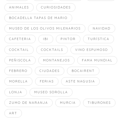
ANIMALES
CURIOSIDADES
BOCADELLA TAPAS DE MARIO
MUSEO DE LOS OLIVOS MILENARIOS
NAVIDAD
CAFETERIA
IBI
PINTOR
TURÍSTICA
COCKTAIL
COCKTAILS
VINO ESPUMOSO
PEÑISCOLA
MONTANEJOS
FAMA MUNDIAL
FEBRERO
CIUDADES
BOCAIRENT
MORELLA
FERIAS
ASTE NAGUSIA
LONJA
MUSEO SOROLLA
ZUMO DE NARANJA
MURCIA
TIBURONES
ART