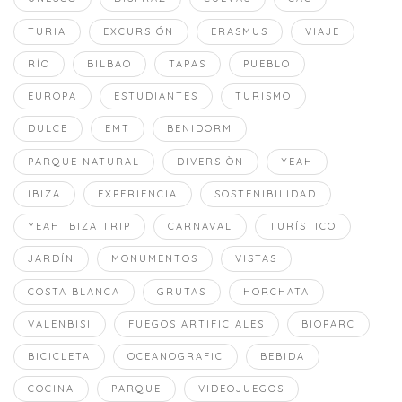
TURIA
EXCURSIÓN
ERASMUS
VIAJE
RÍO
BILBAO
TAPAS
PUEBLO
EUROPA
ESTUDIANTES
TURISMO
DULCE
EMT
BENIDORM
PARQUE NATURAL
DIVERSIÒN
YEAH
IBIZA
EXPERIENCIA
SOSTENIBILIDAD
YEAH IBIZA TRIP
CARNAVAL
TURÍSTICO
JARDÍN
MONUMENTOS
VISTAS
COSTA BLANCA
GRUTAS
HORCHATA
VALENBISI
FUEGOS ARTIFICIALES
BIOPARC
BICICLETA
OCEANOGRAFIC
BEBIDA
COCINA
PARQUE
VIDEOJUEGOS