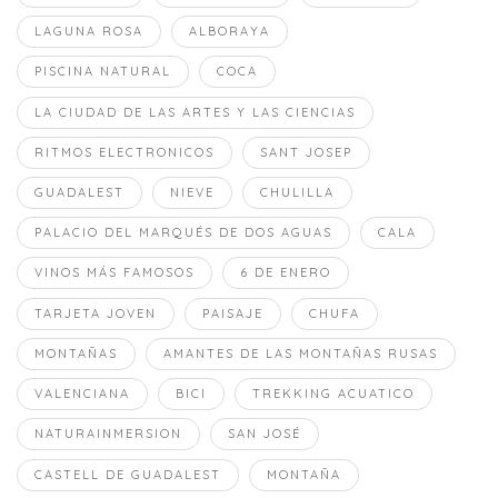
LAGUNA ROSA
ALBORAYA
PISCINA NATURAL
COCA
LA CIUDAD DE LAS ARTES Y LAS CIENCIAS
RITMOS ELECTRONICOS
SANT JOSEP
GUADALEST
NIEVE
CHULILLA
PALACIO DEL MARQUÉS DE DOS AGUAS
CALA
VINOS MÁS FAMOSOS
6 DE ENERO
TARJETA JOVEN
PAISAJE
CHUFA
MONTAÑAS
AMANTES DE LAS MONTAÑAS RUSAS
VALENCIANA
BICI
TREKKING ACUATICO
NATURAINMERSION
SAN JOSÉ
CASTELL DE GUADALEST
MONTAÑA