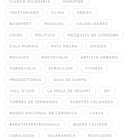
CIUDAD MILENARIA
MARATON
VEGETARIANO
CLIMA
SERIES
BASEMENT
PAISAJES
VALDELINARES
CRIDA
POLÍTICO
MEZQUITA DE CORDOBA
CALA MORAIG
PATA NEGRA
ORIGEN
REGALOS
NOCHEVIEJA
ARTISTA URBANO
TORREVIEJA
ATRACCION
FITNESS
PRODUCTORAS
DIAS DE CAMPO
VALL D'UXÓ
LA MOLA DE SEGART
SKI
TORRES DE SERRANOS
PUENTES COLGADOS
MUSEO NACIONAL DE CERÁMICA
CUEVA
#4RUTATAPAVEGANAVLC
BUENA CALIDAD
CABALGADA
SALAMANACA
MOVILIDAD