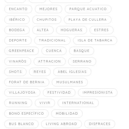
ENCANTO
MEJORES
PARQUE ACUATICO
IBÉRICO
CHUPITOS
PLAYA DE CULLERA
BODEGA
ALTEA
HOGUERAS
ESTRES
DEPORTE
TRADICIONAL
ISLA DE TABARCA
GREENPEACE
CUENCA
BASQUE
VINARÒS
ATTRACION
SERRANO
SHOTS
REYES
ABEL IGLESIAS
FORAT DE BERNIA
MUSULMANES
VILLAJOYOSA
FESTIVIDAD
IMPRESIONISTA
RUNNING
VIVIR
INTERNATIONAL
BONO ESPECÍFICO
MOBILIDAD
BUS BLANCO
LIVING ABROAD
DISFRACES