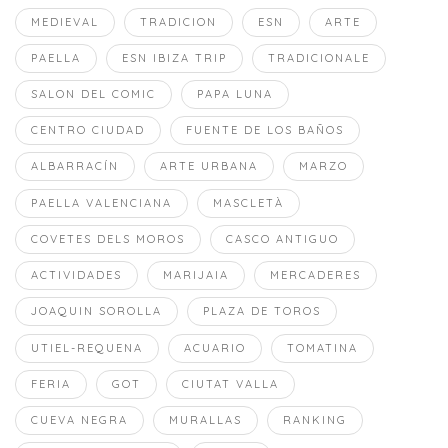
MEDIEVAL
TRADICION
ESN
ARTE
PAELLA
ESN IBIZA TRIP
TRADICIONALE
SALON DEL COMIC
PAPA LUNA
CENTRO CIUDAD
FUENTE DE LOS BAÑOS
ALBARRACÍN
ARTE URBANA
MARZO
PAELLA VALENCIANA
MASCLETÀ
COVETES DELS MOROS
CASCO ANTIGUO
ACTIVIDADES
MARIJAIA
MERCADERES
JOAQUIN SOROLLA
PLAZA DE TOROS
UTIEL-REQUENA
ACUARIO
TOMATINA
FERIA
GOT
CIUTAT VALLA
CUEVA NEGRA
MURALLAS
RANKING