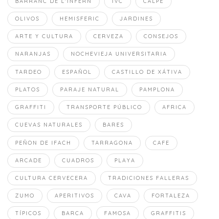
BARRANC DE L'INFERN
IVC
CALPE
OLIVOS
HEMISFERIC
JARDINES
ARTE Y CULTURA
CERVEZA
CONSEJOS
NARANJAS
NOCHEVIEJA UNIVERSITARIA
TARDEO
ESPAÑOL
CASTILLO DE XÁTIVA
PLATOS
PARAJE NATURAL
PAMPLONA
GRAFFITI
TRANSPORTE PÚBLICO
AFRICA
CUEVAS NATURALES
BARES
PEÑON DE IFACH
TARRAGONA
CAFE
ARCADE
CUADROS
PLAYA
CULTURA CERVECERA
TRADICIONES FALLERAS
ZUMO
APERITIVOS
CAVA
FORTALEZA
TÍPICOS
BARCA
FAMOSA
GRAFFITIS