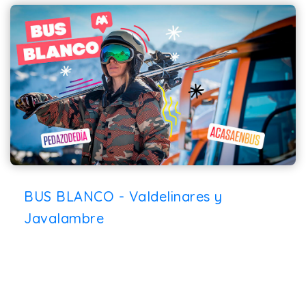
BUS BLANCO - Valdelinares y
Javalambre