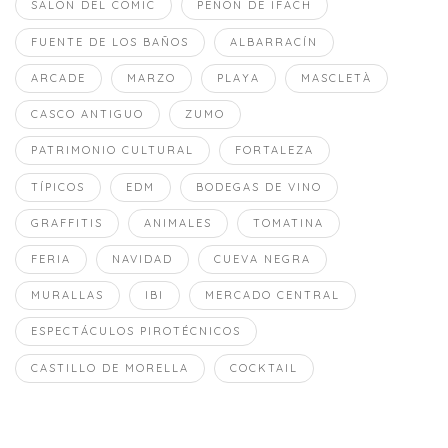
SALON DEL COMIC
PEÑON DE IFACH
FUENTE DE LOS BAÑOS
ALBARRACÍN
ARCADE
MARZO
PLAYA
MASCLETÀ
CASCO ANTIGUO
ZUMO
PATRIMONIO CULTURAL
FORTALEZA
TÍPICOS
EDM
BODEGAS DE VINO
GRAFFITIS
ANIMALES
TOMATINA
FERIA
NAVIDAD
CUEVA NEGRA
MURALLAS
IBI
MERCADO CENTRAL
ESPECTÁCULOS PIROTÉCNICOS
CASTILLO DE MORELLA
COCKTAIL