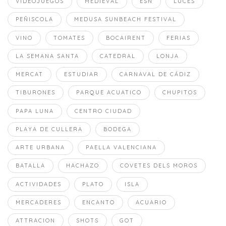
VIDEOJUEGOS
MEDIEVAL
ESN
LUCES
PEÑISCOLA
MEDUSA SUNBEACH FESTIVAL
VINO
TOMATES
BOCAIRENT
FERIAS
LA SEMANA SANTA
CATEDRAL
LONJA
MERCAT
ESTUDIAR
CARNAVAL DE CÁDIZ
TIBURONES
PARQUE ACUATICO
CHUPITOS
PAPA LUNA
CENTRO CIUDAD
PLAYA DE CULLERA
BODEGA
ARTE URBANA
PAELLA VALENCIANA
BATALLA
HACHAZO
COVETES DELS MOROS
ACTIVIDADES
PLATO
ISLA
MERCADERES
ENCANTO
ACUARIO
ATTRACION
SHOTS
GOT