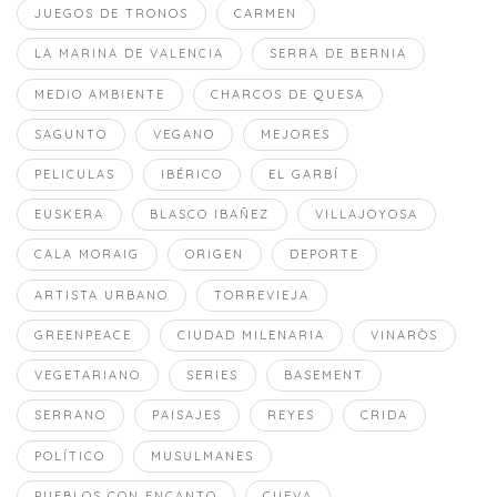
JUEGOS DE TRONOS
CARMEN
LA MARINA DE VALENCIA
SERRA DE BERNIA
MEDIO AMBIENTE
CHARCOS DE QUESA
SAGUNTO
VEGANO
MEJORES
PELICULAS
IBÉRICO
EL GARBÍ
EUSKERA
BLASCO IBAÑEZ
VILLAJOYOSA
CALA MORAIG
ORIGEN
DEPORTE
ARTISTA URBANO
TORREVIEJA
GREENPEACE
CIUDAD MILENARIA
VINARÒS
VEGETARIANO
SERIES
BASEMENT
SERRANO
PAISAJES
REYES
CRIDA
POLÍTICO
MUSULMANES
PUEBLOS CON ENCANTO
CUEVA