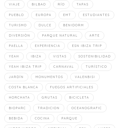
VIAJE
BILBAO
RÍO
TAPAS
PUEBLO
EUROPA
EMT
ESTUDIANTES
TURISMO
DULCE
BENIDORM
DIVERSIÒN
PARQUE NATURAL
ARTE
PAELLA
EXPERIENCIA
ESN IBIZA TRIP
YEAH
IBIZA
VISTAS
SOSTENIBILIDAD
YEAH IBIZA TRIP
CARNAVAL
TURÍSTICO
JARDÍN
MONUMENTOS
VALENBISI
COSTA BLANCA
FUEGOS ARTIFICIALES
HORCHATA
GRUTAS
BICICLETA
BIOPARC
TRADICION
OCEANOGRAFIC
BEBIDA
COCINA
PARQUE