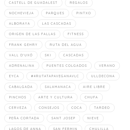
CASTELL DE GUADALEST
REGALOS
NOCHEVIEJA
PARQUES
PINTXO
ALBORAYA
LAS CASCADAS
ORIGEN DE LAS FALLAS
FITNESS
FRANK GEHRY
RUTA DEL AGUA
VALL D'UXÓ
SKI
CASCADAS
ADRENALINA
PUENTES COLGADOS
VERANO
EYCA
#4RUTATAPAVEGANAVLC
ULLDECONA
CABALGADA
SALAMANACA
AIRE LIBRE
PINCHOS
ARTE Y CULTURA
CHUFA
CERVEZA
CONSEJOS
COCA
TARDEO
PEÑA CORTADA
SANT JOSEP
NIEVE
LAGOS DE ANNA
SAN FERMIN
CHULILLA