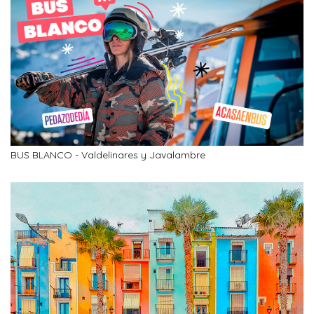
BUS BLANCO - Valdelinares y Javalambre