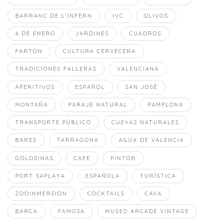
BARRANC DE L'INFERN
IVC
OLIVOS
6 DE ENERO
JARDINES
CUADROS
FARTON
CULTURA CERVECERA
TRADICIONES FALLERAS
VALENCIANA
APERITIVOS
ESPAÑOL
SAN JOSÉ
MONTAÑA
PARAJE NATURAL
PAMPLONA
TRANSPORTE PÚBLICO
CUEVAS NATURALES
BARES
TARRAGONA
AGUA DE VALENCIA
GOLOSINAS
CAFE
PINTOR
PORT SAPLAYA
ESPAÑOLA
TURÍSTICA
ZOOINMERSION
COCKTAILS
CAVA
BARCA
FAMOSA
MUSEO ARCADE VINTAGE