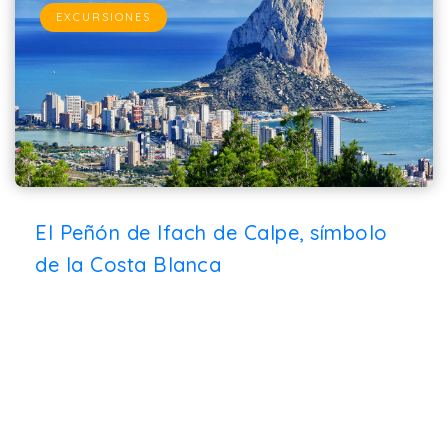
EXCURSIONES
El Peñón de Ifach de Calpe, símbolo
de la Costa Blanca