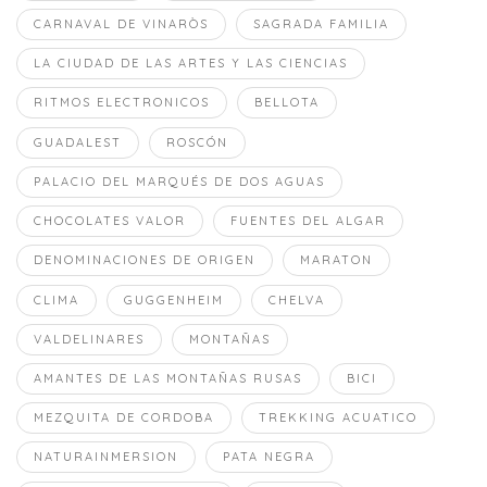
CARNAVAL DE VINARÒS
SAGRADA FAMILIA
LA CIUDAD DE LAS ARTES Y LAS CIENCIAS
RITMOS ELECTRONICOS
BELLOTA
GUADALEST
ROSCÓN
PALACIO DEL MARQUÉS DE DOS AGUAS
CHOCOLATES VALOR
FUENTES DEL ALGAR
DENOMINACIONES DE ORIGEN
MARATON
CLIMA
GUGGENHEIM
CHELVA
VALDELINARES
MONTAÑAS
AMANTES DE LAS MONTAÑAS RUSAS
BICI
MEZQUITA DE CORDOBA
TREKKING ACUATICO
NATURAINMERSION
PATA NEGRA