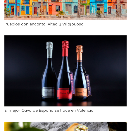
Pueblos con encanto: Altea y Villajoyosa
El mejor Cava de España se hace en Valencia