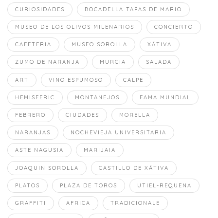
CURIOSIDADES
BOCADELLA TAPAS DE MARIO
MUSEO DE LOS OLIVOS MILENARIOS
CONCIERTO
CAFETERIA
MUSEO SOROLLA
XÁTIVA
ZUMO DE NARANJA
MURCIA
SALADA
ART
VINO ESPUMOSO
CALPE
HEMISFERIC
MONTANEJOS
FAMA MUNDIAL
FEBRERO
CIUDADES
MORELLA
NARANJAS
NOCHEVIEJA UNIVERSITARIA
ASTE NAGUSIA
MARIJAIA
JOAQUIN SOROLLA
CASTILLO DE XÁTIVA
PLATOS
PLAZA DE TOROS
UTIEL-REQUENA
GRAFFITI
AFRICA
TRADICIONALE