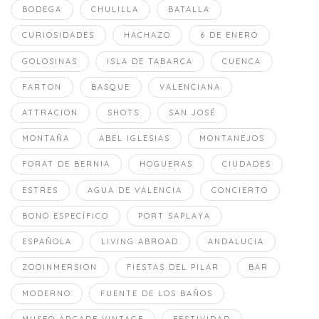
BODEGA
CHULILLA
BATALLA
CURIOSIDADES
HACHAZO
6 DE ENERO
GOLOSINAS
ISLA DE TABARCA
CUENCA
FARTON
BASQUE
VALENCIANA
ATTRACION
SHOTS
SAN JOSÉ
MONTAÑA
ABEL IGLESIAS
MONTANEJOS
FORAT DE BERNIA
HOGUERAS
CIUDADES
ESTRES
AGUA DE VALENCIA
CONCIERTO
BONO ESPECÍFICO
PORT SAPLAYA
ESPAÑOLA
LIVING ABROAD
ANDALUCIA
ZOOINMERSION
FIESTAS DEL PILAR
BAR
MODERNO
FUENTE DE LOS BAÑOS
MUSEO ARCADE VINTAGE
FESTIVIDAD