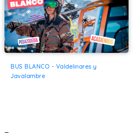
BUS BLANCO - Valdelinares y
Javalambre