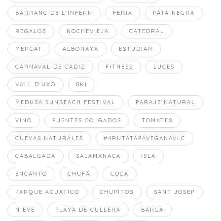
BARRANC DE L'INFERN
FERIA
PATA NEGRA
REGALOS
NOCHEVIEJA
CATEDRAL
MERCAT
ALBORAYA
ESTUDIAR
CARNAVAL DE CÁDIZ
FITNESS
LUCES
VALL D'UXÓ
SKI
MEDUSA SUNBEACH FESTIVAL
PARAJE NATURAL
VINO
PUENTES COLGADOS
TOMATES
CUEVAS NATURALES
#4RUTATAPAVEGANAVLC
CABALGADA
SALAMANACA
ISLA
ENCANTO
CHUFA
COCA
PARQUE ACUATICO
CHUPITOS
SANT JOSEP
NIEVE
PLAYA DE CULLERA
BARCA