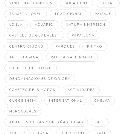
VINOS MÁS FAMOSOS
BOCAIRENT
FERIAS
TARJETA JOVEN
TRADICIONAL
PAISAJE
LONJA
ACUARIO
NATURAINMERSION
CASTELL DE GUADALEST
PAPA LUNA
CENTRO CIUDAD
PARQUES
PINTXO
ARTE URBANA
PAELLA VALENCIANA
FUENTES DEL ALGAR
DENOMINACIONES DE ORIGEN
COVETES DELS MOROS
ACTIVIDADES
GUGGENHEIM
INTERNATIONAL
CHELVA
MERCADERES
AMANTES DE LAS MONTAÑAS RUSAS
BICI
TOLEDO
EYCA
ULLDECONA
GOT