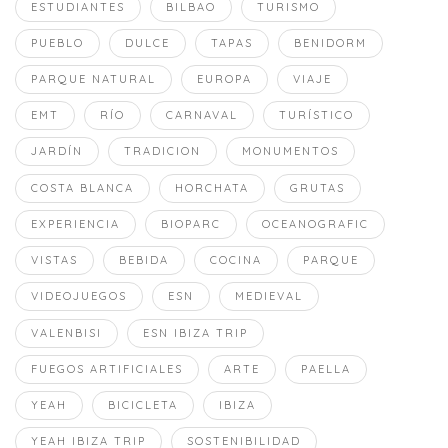
ESTUDIANTES
BILBAO
TURISMO
PUEBLO
DULCE
TAPAS
BENIDORM
PARQUE NATURAL
EUROPA
VIAJE
EMT
RÍO
CARNAVAL
TURÍSTICO
JARDÍN
TRADICION
MONUMENTOS
COSTA BLANCA
HORCHATA
GRUTAS
EXPERIENCIA
BIOPARC
OCEANOGRAFIC
VISTAS
BEBIDA
COCINA
PARQUE
VIDEOJUEGOS
ESN
MEDIEVAL
VALENBISI
ESN IBIZA TRIP
FUEGOS ARTIFICIALES
ARTE
PAELLA
YEAH
BICICLETA
IBIZA
YEAH IBIZA TRIP
SOSTENIBILIDAD