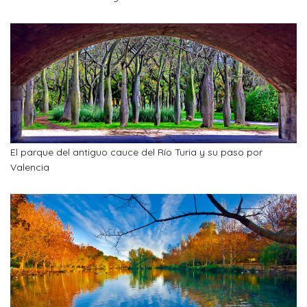
El parque del antiguo cauce del Río Turia y su paso por
Valencia