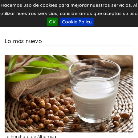
Hacemos uso de cookies para mejorar nuestros servicios. Al
utilizar nuestros servicios, consideramos que aceptas su uso
OK
Cookie Policy
Lo más nuevo
La horchata de Alboraya