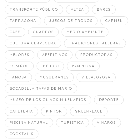
TRANSPORTE PÚBLICO
ALTEA
BARES
TARRAGONA
JUEGOS DE TRONOS
CARMEN
CAFE
CUADROS
MEDIO AMBIENTE
CULTURA CERVECERA
TRADICIONES FALLERAS
MEJORES
APERITIVOS
PRODUCTORAS
ESPAÑOL
IBÉRICO
PAMPLONA
FAMOSA
MUSULMANES
VILLAJOYOSA
BOCADELLA TAPAS DE MARIO
MUSEO DE LOS OLIVOS MILENARIOS
DEPORTE
CAFETERIA
PINTOR
GREENPEACE
PISCINA NATURAL
TURÍSTICA
VINARÒS
COCKTAILS