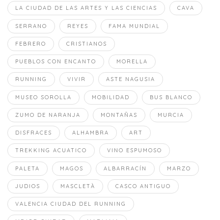
LA CIUDAD DE LAS ARTES Y LAS CIENCIAS
CAVA
SERRANO
REYES
FAMA MUNDIAL
FEBRERO
CRISTIANOS
PUEBLOS CON ENCANTO
MORELLA
RUNNING
VIVIR
ASTE NAGUSIA
MUSEO SOROLLA
MOBILIDAD
BUS BLANCO
ZUMO DE NARANJA
MONTAÑAS
MURCIA
DISFRACES
ALHAMBRA
ART
TREKKING ACUATICO
VINO ESPUMOSO
PALETA
MAGOS
ALBARRACÍN
MARZO
JUDIOS
MASCLETÀ
CASCO ANTIGUO
VALENCIA CIUDAD DEL RUNNING