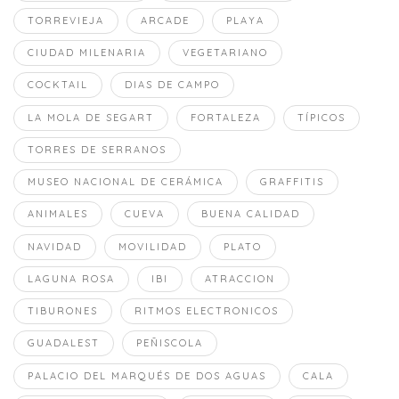
TORREVIEJA
ARCADE
PLAYA
CIUDAD MILENARIA
VEGETARIANO
COCKTAIL
DIAS DE CAMPO
LA MOLA DE SEGART
FORTALEZA
TÍPICOS
TORRES DE SERRANOS
MUSEO NACIONAL DE CERÁMICA
GRAFFITIS
ANIMALES
CUEVA
BUENA CALIDAD
NAVIDAD
MOVILIDAD
PLATO
LAGUNA ROSA
IBI
ATRACCION
TIBURONES
RITMOS ELECTRONICOS
GUADALEST
PEÑISCOLA
PALACIO DEL MARQUÉS DE DOS AGUAS
CALA