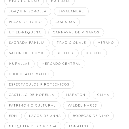
MEJOR CIUDAD
MARIJAIA
JOAQUIN SOROLLA
JAVALAMBRE
PLAZA DE TOROS
CASCADAS
UTIEL-REQUENA
CARNAVAL DE VINARÒS
SAGRADA FAMILIA
TRADICIONALE
VERANO
SALON DEL COMIC
BELLOTA
ROSCÓN
MURALLAS
MERCADO CENTRAL
CHOCOLATES VALOR
ESPECTÁCULOS PIROTÉCNICOS
CASTILLO DE MORELLA
MARATON
CLIMA
PATRIMONIO CULTURAL
VALDELINARES
EDM
LAGOS DE ANNA
BODEGAS DE VINO
MEZQUITA DE CORDOBA
TOMATINA